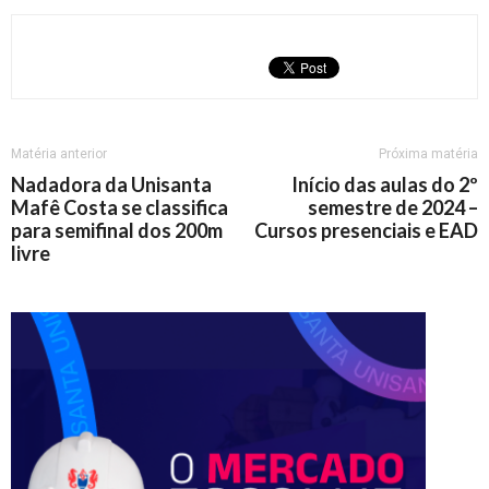
Matéria anterior
Próxima matéria
Nadadora da Unisanta
Início das aulas do 2º
Mafê Costa se classifica
semestre de 2024 –
para semifinal dos 200m
Cursos presenciais e EAD
livre