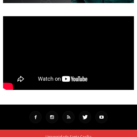
Universidade Santa Cecília