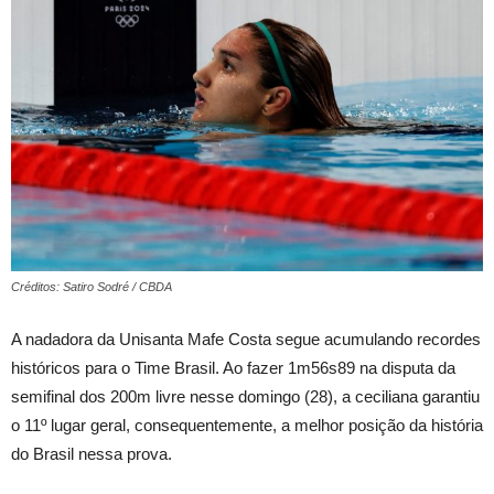
Créditos: Satiro Sodré / CBDA
A nadadora da Unisanta Mafe Costa segue acumulando recordes
históricos para o Time Brasil. Ao fazer 1m56s89 na disputa da
semifinal dos 200m livre nesse domingo (28), a ceciliana garantiu
o 11º lugar geral, consequentemente, a melhor posição da história
do Brasil nessa prova.