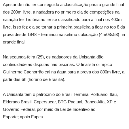
Apesar de não ter conseguido a classificação para a grande final
dos 200m livre, a nadadora no primeiro dia de competições na
natação fez história ao ter se classificado para a final nos 400m
livre. Isso fez ela se tornar a primeira brasileira a ficar no top 8 da
prova desde 1948 – terminou na sétima colocação (4m03s53) na
grande final.
Na segunda-feira (29), os nadadores da Unisanta dão
continuidade as disputas nas piscinas. O finalista olímpico
Guilherme Cachorrão cai na água para a prova dos 800m livre, a
partir das 6h (horário de Brasília).
A Unisanta tem o patrocínio do Brasil Terminal Portuário, Itaú,
Eldorado Brasil, Copersucar, BTG Pactual, Banco Alfa, XP e
Governo Federal, por meio da Lei de Incentivo ao
Esporte; apoio Fupes.