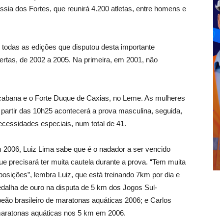
ssia dos Fortes, que reunirá 4.200 atletas, entre homens e
odas as edições que disputou desta importante
ertas, de 2002 a 2005. Na primeira, em 2001, não
cabana e o Forte Duque de Caxias, no Leme. As mulheres
A partir das 10h25 acontecerá a prova masculina, seguida,
ecessidades especiais, num total de 41.
 2006, Luiz Lima sabe que é o nadador a ser vencido
ue precisará ter muita cautela durante a prova. “Tem muita
posições”, lembra Luiz, que está treinando 7km por dia e
edalha de ouro na disputa de 5 km dos Jogos Sul-
ão brasileiro de maratonas aquáticas 2006; e Carlos
aratonas aquáticas nos 5 km em 2006.