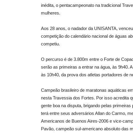
inédita, o pentacampeonato na tradicional Trave
mulheres.
Aos 28 anos, o nadador da UNISANTA, venceu t
competição do calendário nacional de águas ab
competiu.
O percurso é de 3.800m entre o Forte de Copa
serão as primeiras a entrar na água, às 9h40. 
às 10h40, da prova dos atletas portadores de n
Campeão brasileiro de maratonas aquáticas em
nesta Travessia dos Fortes. Por isso acredita q
gente boa na disputa, brigando pelas primeiras 
terá entre seus adversários Allan do Carmo, m
Americanos de Buenos Aires-2006 e vice-campe
Pavão, campeão sul-americano absoluto das m