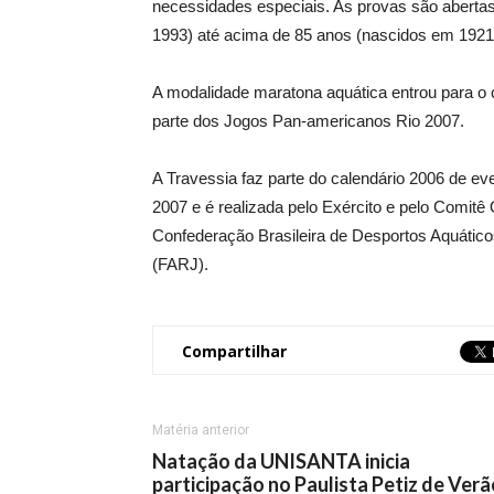
necessidades especiais. As provas são abertas 
1993) até acima de 85 anos (nascidos em 1921
A modalidade maratona aquática entrou para o 
parte dos Jogos Pan-americanos Rio 2007.
A Travessia faz parte do calendário 2006 de e
2007 e é realizada pelo Exército e pelo Comit
Confederação Brasileira de Desportos Aquátic
(FARJ).
Compartilhar
Matéria anterior
Natação da UNISANTA inicia
participação no Paulista Petiz de Verã