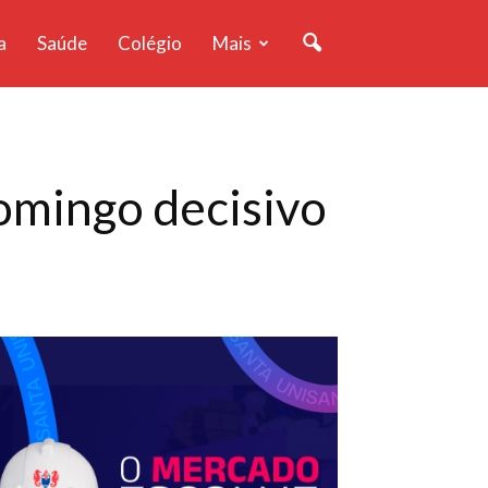
a
Saúde
Colégio
Mais
mingo decisivo