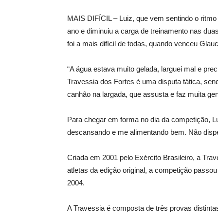
MAIS DIFÍCIL – Luiz, que vem sentindo o ritmo 
ano e diminuiu a carga de treinamento nas dua
foi a mais difícil de todas, quando venceu Gla
“A água estava muito gelada, larguei mal e preci
Travessia dos Fortes é uma disputa tática, send
canhão na largada, que assusta e faz muita gen
Para chegar em forma no dia da competição, Lu
descansando e me alimentando bem. Não dispen
Criada em 2001 pelo Exército Brasileiro, a Tr
atletas da edição original, a competição passou 
2004.
A Travessia é composta de três provas distintas