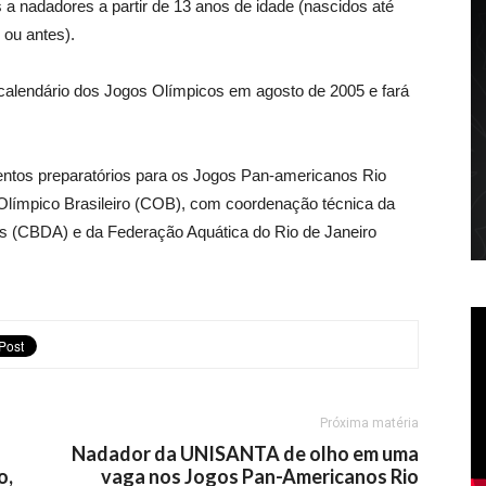
a nadadores a partir de 13 anos de idade (nascidos até
 ou antes).
calendário dos Jogos Olímpicos em agosto de 2005 e fará
ventos preparatórios para os Jogos Pan-americanos Rio
ê Olímpico Brasileiro (COB), com coordenação técnica da
os (CBDA) e da Federação Aquática do Rio de Janeiro
Próxima matéria
Nadador da UNISANTA de olho em uma
o,
vaga nos Jogos Pan-Americanos Rio