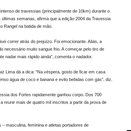
intenso de travessias (principalmente de 10km) durante o
s últimas semanas, afirma que a edição 2004 da Travessia
uco Rangel na batida de mão.
sei correr atrás do prejuízo. Foi emocionante. Aliás, a
o necessário muito sangue frio. A começar pelo tiro de
te nadar mais rápido ainda”, comenta o nadador.
iz Lima dá a dica: “Na véspera, gosto de ficar em casa
so água de coco e banana e evito bebidas com gás”. diz.
avessia dos Fortes rapidamente ganhou corpo. Dos 700
a reunir mais de quatro mil inscritos a partir da prova de
 – masculina, feminina e atletas portadores de