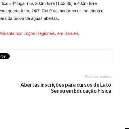
cou 4º lugar nos 200m livre (1.52.86) e 400m livre
sta quarta-feira, 24/7, Cauê vai nadar na ultima etapa a
ipará da prova de águas abertas.
nisanta nos Jogos Regionais, em Barueri.
Próxima matéria
Abertas inscrições para cursos de Lato
Sensu em Educação Física