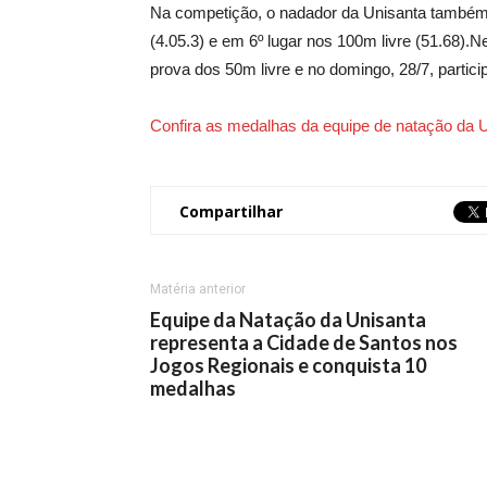
Na competição, o nadador da Unisanta também fi
(4.05.3) e em 6º lugar nos 100m livre (51.68).Ne
prova dos 50m livre e no domingo, 28/7, partic
Confira as medalhas da equipe de natação da U
Compartilhar
Matéria anterior
Equipe da Natação da Unisanta
representa a Cidade de Santos nos
Jogos Regionais e conquista 10
medalhas