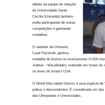
atletas da equipe de natação
da Universidade Santa
Cecília (Unisanta) também
estão participando de outras
competições e ganhando
medalhas.
O nadador da Unisanta,
Cauê Paciornik, ganhou
medalha de bronze no revezamento 4×200 misto 
Judeus – Macabíades, realizado em Israel. As
os times de Israel e USA.
O
World Maccabiah Games
é uma espécie de “
judeus e descendentes. É considerado um dos 
das Olimpíadas e Universíades.