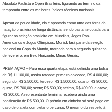
Absoluto Paulista e Open Brasileiro, figurando ao término da
temporada entre os melhores índices técnicos nacionais.
Apesar da pouca idade, ela é apontada como uma das feras da
natação brasileira de longa distância, sendo bastante cotada para
figurar na seleção brasileira em Mundiais, Jogos Pan-
Americanos e Jogos Olímpicos. Monick fará parte da seleção
nacional na Copa do Mundo, marcada para a segunda quinzena
de fevereiro, em Belo Horizonte, Minas Gerais.
PREMIAÇAO – Para essa quarta etapa, está definida uma bolsa
de R$ 11.100,00, assim rateada: primeiro colocado, R$ 4.000,00;
segundo, R$ 2.500,00; terceiro, R$ 1.5000,00; quarto, R$ 800,00;
quinto, R$ 700,00; sexto; R$ 500,00; sétimo, R$ 400,00, e oitavo,
R$ 300,00. A representante feminina receberá ainda uma
bonificação de R$ 500,00. O prêmio em dinheiro só será pago em
caso de o atleta completar o percurso. O mesmo diz respeito à