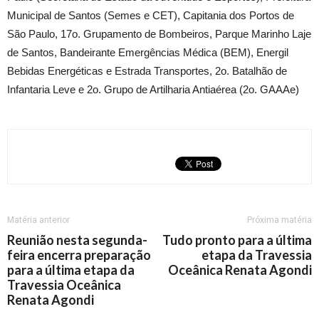
Municipal de Santos (Semes e CET), Capitania dos Portos de
São Paulo, 17o. Grupamento de Bombeiros, Parque Marinho Laje
de Santos, Bandeirante Emergências Médica (BEM), Energil
Bebidas Energéticas e Estrada Transportes, 2o. Batalhão de
Infantaria Leve e 2o. Grupo de Artilharia Antiaérea (2o. GAAAe)
Matéria anterior
Próxima matéria
Reunião nesta segunda-
Tudo pronto para a última
feira encerra preparação
etapa da Travessia
para a última etapa da
Oceânica Renata Agondi
Travessia Oceânica
Renata Agondi