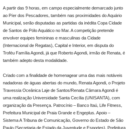
A partir das 9 horas, em campo especialmente demarcado junto
ao Píer dos Pescadores, também nas proximidades do Aquário
Municipal, serão disputadas as partidas da inédita Copa Cidade
de Santos de Pólo Aquático no Mar. A competição pretende
envolver equipes femininas e masculinas da Cidade
(Internacional de Regatas), Capital e Interior, em disputa do
Troféu Família Agondi, já que Roberto Agondi, irmão de Renata, é
também adepto desta modalidade.
Criado com a finalidade de homenagear uma das mais notáveis
nadadoras de águas abertas do mundo, Renata Agondi, o Projeto
Travessia Oceânica Laje de Santos/Renata Câmara Agondi é
uma realização Universidade Santa Cecília (UNISANTA), com
organização da Presença. Patrocínio – Banco Itaú, Life Fitness,
Prefeitura Municipal de Praia Grande e Engeplus. Apoio –
Sistema A Tribuna de Comunicação, Governo do Estado de São
Paulo (Secretaria de Estado da Juventude e Esportes), Prefeitura