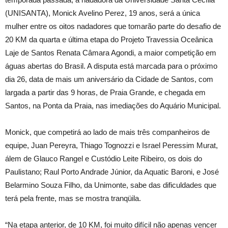
(UNISANTA), Monick Avelino Perez, 19 anos, será a única
mulher entre os oitos nadadores que tomarão parte do desafio de
20 KM da quarta e última etapa do Projeto Travessia Oceânica
Laje de Santos Renata Câmara Agondi, a maior competição em
águas abertas do Brasil. A disputa está marcada para o próximo
dia 26, data de mais um aniversário da Cidade de Santos, com
largada a partir das 9 horas, de Praia Grande, e chegada em
Santos, na Ponta da Praia, nas imediações do Aquário Municipal.
Monick, que competirá ao lado de mais três companheiros de
equipe, Juan Pereyra, Thiago Tognozzi e Israel Peressim Murat,
álem de Glauco Rangel e Custódio Leite Ribeiro, os dois do
Paulistano; Raul Porto Andrade Júnior, da Aquatic Baroni, e José
Belarmino Souza Filho, da Unimonte, sabe das dificuldades que
terá pela frente, mas se mostra tranqüila.
“Na etapa anterior, de 10 KM, foi muito difícil não apenas vencer