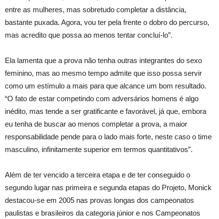
entre as mulheres, mas sobretudo completar a distância,
bastante puxada. Agora, vou ter pela frente o dobro do percurso,
mas acredito que possa ao menos tentar concluí-lo”.
Ela lamenta que a prova não tenha outras integrantes do sexo
feminino, mas ao mesmo tempo admite que isso possa servir
como um estímulo a mais para que alcance um bom resultado.
“O fato de estar competindo com adversários homens é algo
inédito, mas tende a ser gratificante e favorável, já que, embora
eu tenha de buscar ao menos completar a prova, a maior
responsabilidade pende para o lado mais forte, neste caso o time
masculino, infinitamente superior em termos quantitativos”.
Além de ter vencido a terceira etapa e de ter conseguido o
segundo lugar nas primeira e segunda etapas do Projeto, Monick
destacou-se em 2005 nas provas longas dos campeonatos
paulistas e brasileiros da categoria júnior e nos Campeonatos