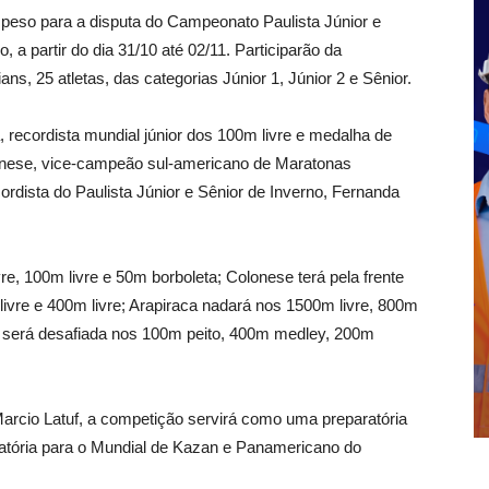
 peso para a disputa do Campeonato Paulista Júnior e
 a partir do dia 31/10 até 02/11. Participarão da
ns, 25 atletas, das categorias Júnior 1, Júnior 2 e Sênior.
 recordista mundial júnior dos 100m livre e medalha de
onese, vice-campeão sul-americano de Maratonas
ordista do Paulista Júnior e Sênior de Inverno, Fernanda
e, 100m livre e 50m borboleta; Colonese terá pela frente
ivre e 400m livre; Arapiraca nadará nos 1500m livre, 800m
o será desafiada nos 100m peito, 400m medley, 200m
rcio Latuf, a competição servirá como uma preparatória
inatória para o Mundial de Kazan e Panamericano do