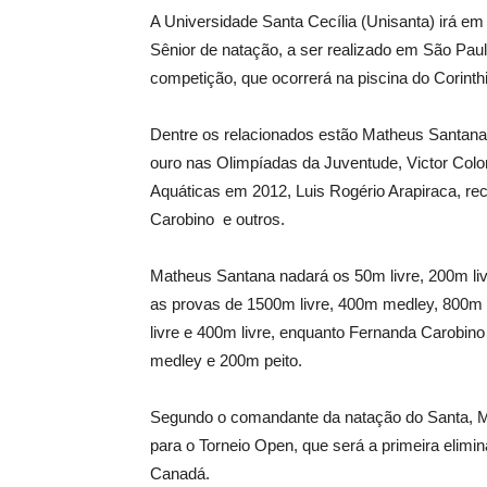
A Universidade Santa Cecília (Unisanta) irá em
Sênior de natação, a ser realizado em São Paulo,
competição, que ocorrerá na piscina do Corinthia
Dentre os relacionados estão Matheus Santana,
ouro nas Olimpíadas da Juventude, Victor Col
Aquáticas em 2012, Luis Rogério Arapiraca, rec
Carobino e outros.
Matheus Santana nadará os 50m livre, 200m livr
as provas de 1500m livre, 400m medley, 800m l
livre e 400m livre, enquanto Fernanda Carobin
medley e 200m peito.
Segundo o comandante da natação do Santa, Ma
para o Torneio Open, que será a primeira elim
Canadá.