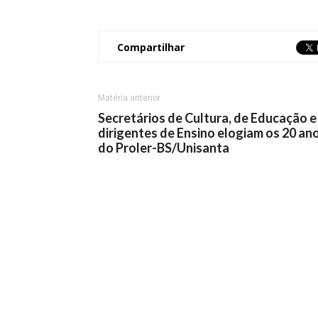
Compartilhar
Matéria anterior
Secretários de Cultura, de Educação e
dirigentes de Ensino elogiam os 20 an
do Proler-BS/Unisanta