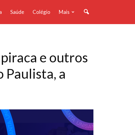
a
Saúde
Colégio
Mais
piraca e outros
Paulista, a