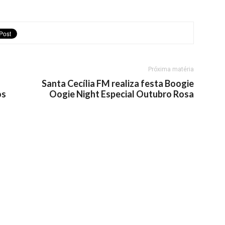
Próxima matéria
Santa Cecília FM realiza festa Boogie
os
Oogie Night Especial Outubro Rosa