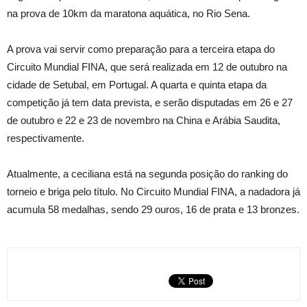
na prova de 10km da maratona aquática, no Rio Sena.
A prova vai servir como preparação para a terceira etapa do
Circuito Mundial FINA, que será realizada em 12 de outubro na
cidade de Setubal, em Portugal. A quarta e quinta etapa da
competição já tem data prevista, e serão disputadas em 26 e 27
de outubro e 22 e 23 de novembro na China e Arábia Saudita,
respectivamente.
Atualmente, a ceciliana está na segunda posição do ranking do
torneio e briga pelo título. No Circuito Mundial FINA, a nadadora já
acumula 58 medalhas, sendo 29 ouros, 16 de prata e 13 bronzes.