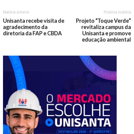
Matéria anterior
Próxima matéria
Unisanta recebe visita de
Projeto “Toque Verde”
agradecimento da
revitaliza campus da
diretoria da FAP e CBDA
Unisanta e promove
educação ambiental