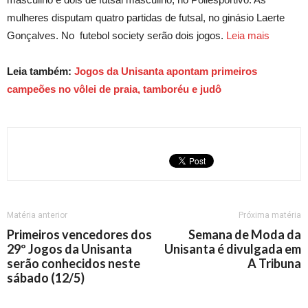
mulheres disputam quatro partidas de futsal, no ginásio Laerte
Gonçalves. No futebol society serão dois jogos.
Leia mais
Leia também:
Jogos da Unisanta apontam primeiros
campeões no vôlei de praia, tamboréu e judô
Matéria anterior
Próxima matéria
Primeiros vencedores dos
Semana de Moda da
29º Jogos da Unisanta
Unisanta é divulgada em
serão conhecidos neste
A Tribuna
sábado (12/5)