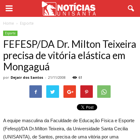
Home
Esporte
Esporte
FEFESP/DA Dr. Milton Teixeira
precisa de vitória elástica em
Mongaguá
por
Dejair dos Santos
-
21/11/2008
61
A equipe masculina da Faculdade de Educação Física e Esporte
(Fefesp)/DA Dr.Milton Teixeira, da Universidade Santa Cecilia
(UNISANTA), de Santos, precisa de uma vitória por uma