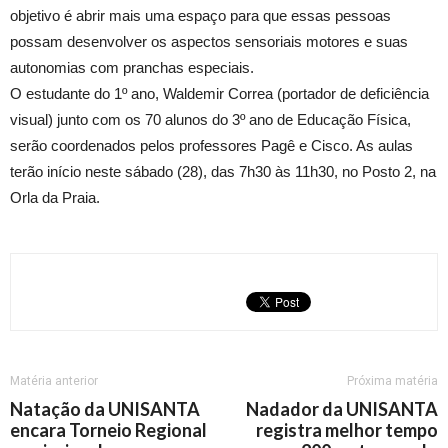
objetivo é abrir mais uma espaço para que essas pessoas
possam desenvolver os aspectos sensoriais motores e suas
autonomias com pranchas especiais.
O estudante do 1º ano, Waldemir Correa (portador de deficiência
visual) junto com os 70 alunos do 3º ano de Educação Física,
serão coordenados pelos professores Pagê e Cisco. As aulas
terão início neste sábado (28), das 7h30 às 11h30, no Posto 2, na
Orla da Praia.
Matéria anterior
Próxima matéria
Natação da UNISANTA
Nadador da UNISANTA
encara Torneio Regional
registra melhor tempo