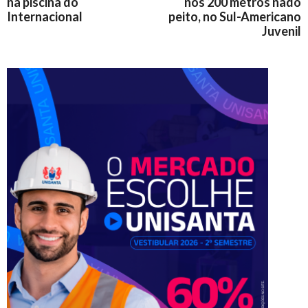
na piscina do
nos 200 metros nado
Internacional
peito, no Sul-Americano
Juvenil