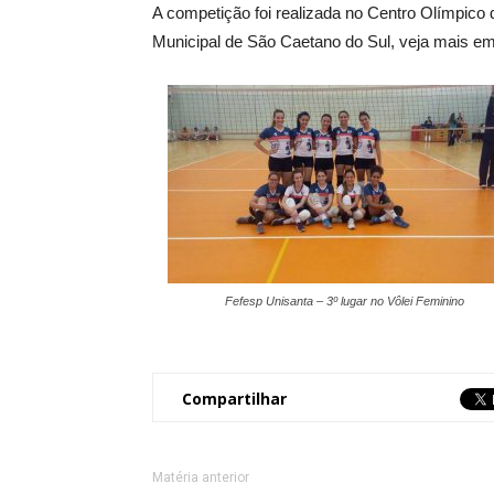
A competição foi realizada no Centro Olímpico
Municipal de São Caetano do Sul, veja mais e
Fefesp Unisanta – 3º lugar no Vôlei Feminino
Compartilhar
Matéria anterior