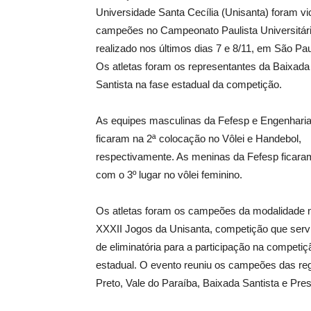
Universidade Santa Cecília (Unisanta) foram vi
campeões no Campeonato Paulista Universitári
realizado nos últimos dias 7 e 8/11, em São Pau
Os atletas foram os representantes da Baixada
Santista na fase estadual da competição.
As equipes masculinas da Fefesp e Engenhari
ficaram na 2ª colocação no Vôlei e Handebol,
respectivamente. As meninas da Fefesp ficara
com o 3º lugar no vôlei feminino.
Os atletas foram os campeões da modalidade 
XXXII Jogos da Unisanta, competição que serv
de eliminatória para a participação na competiç
estadual. O evento reuniu os campeões das re
Preto, Vale do Paraíba, Baixada Santista e Pre