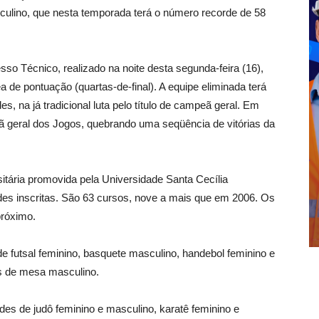
masculino, que nesta temporada terá o número recorde de 58
sso Técnico, realizado na noite desta segunda-feira (16),
de pontuação (quartas-de-final). A equipe eliminada terá
, na já tradicional luta pelo título de campeã geral. Em
eã geral dos Jogos, quebrando uma seqüência de vitórias da
sitária promovida pela Universidade Santa Cecília
s inscritas. São 63 cursos, nove a mais que em 2006. Os
próximo.
e futsal feminino, basquete masculino, handebol feminino e
is de mesa masculino.
es de judô feminino e masculino, karatê feminino e