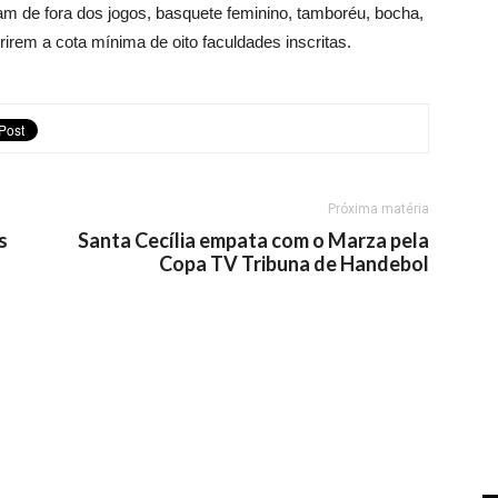
am de fora dos jogos, basquete feminino, tamboréu, bocha,
irem a cota mínima de oito faculdades inscritas.
Próxima matéria
s
Santa Cecília empata com o Marza pela
Copa TV Tribuna de Handebol