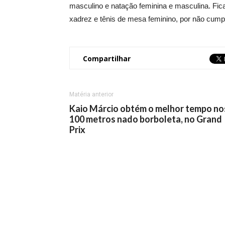
masculino e natação feminina e masculina. Fic
xadrez e tênis de mesa feminino, por não cumpr
Compartilhar
Matéria anterior
Kaio Márcio obtém o melhor tempo no
100 metros nado borboleta, no Grand
Prix