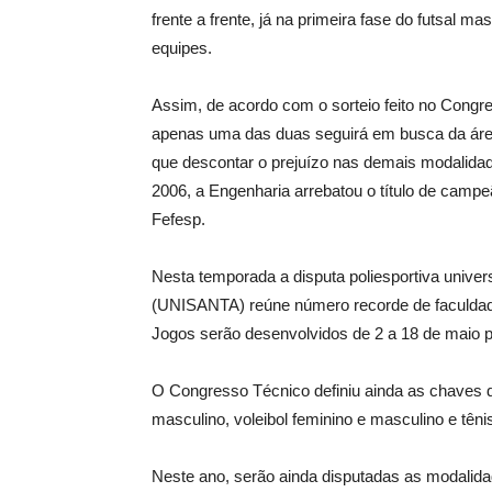
frente a frente, já na primeira fase do futsal 
equipes.
Assim, de acordo com o sorteio feito no Congre
apenas uma das duas seguirá em busca da área 
que descontar o prejuízo nas demais modalidades
2006, a Engenharia arrebatou o título de camp
Fefesp.
Nesta temporada a disputa poliesportiva univer
(UNISANTA) reúne número recorde de faculdade
Jogos serão desenvolvidos de 2 a 18 de maio 
O Congresso Técnico definiu ainda as chaves d
masculino, voleibol feminino e masculino e tên
Neste ano, serão ainda disputadas as modalidad