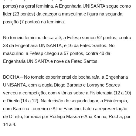
pontos) na geral feminina. A Engenharia UNISANTA segue como
líder (23 pontos) da categoria masculina e figura na segunda
posição (7 pontos) na feminina.
No torneio feminino de caratê, a Fefesp somou 52 pontos, contra
33 da Engenharia UNISANTA, e 16 da Fatec Santos. No
masculino, a Fefesp chegou a 57 pontos, contra 49 da
Engenharia UNISANTA e nove da Fatec Santos.
BOCHA – No torneio experimental de bocha rafa, a Engenharia
UNISANTA, com a dupla Diego Barbato e Lorrayne Soares
venceu a competição, com vitórias sobre a Fisioterapia (12 a 10)
e Direito (14 a 12). Na decisão do segundo lugar, a Fisioterapia,
com Karolina Loureriro e Aline Faustino, bateu a representação
de Direito, formada por Rodrigo Massa e Ana Karina, Rocha, por
14 a 4.