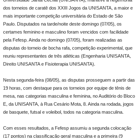
dos torneios de caratê dos XXIII Jogos da UNISANTA, a maior e
mais importante competição universitária do Estado de São
Paulo. Disputados na tarde/noite deste domingo (07/05), os
certames feminino e masculino foram vencidos com facilidade
pela Fefesp. Ainda no domingo (07/05), foram realizadas as
disputas do torneio de bocha rafa, competição experimental, que
reuniu representantes de três atléticas (Engenharia UNISANTA,
Direito UNISANTA e Fisioterapia UNISANTA).
Nesta segunda-feira (08/05), as disputas prosseguem a partir das
19 horas, com destaque para os torneios por equipe de tênis de
mesa, nas categorias masculina e feminina, no Auditório do Bloco
E, da UNISANTA, à Rua Cesário Mota, 8. Ainda na rodada, jogos
de basquete, futsal e voleibol, todos na categoria masculina.
Com esses resultados, a Fefesp assumiu a segunda colocação
(17 pontos) na classificação geral masculina e a primeira (9