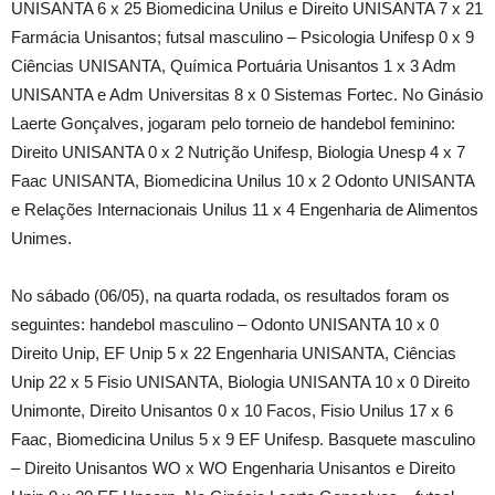
UNISANTA 6 x 25 Biomedicina Unilus e Direito UNISANTA 7 x 21
Farmácia Unisantos; futsal masculino – Psicologia Unifesp 0 x 9
Ciências UNISANTA, Química Portuária Unisantos 1 x 3 Adm
UNISANTA e Adm Universitas 8 x 0 Sistemas Fortec. No Ginásio
Laerte Gonçalves, jogaram pelo torneio de handebol feminino:
Direito UNISANTA 0 x 2 Nutrição Unifesp, Biologia Unesp 4 x 7
Faac UNISANTA, Biomedicina Unilus 10 x 2 Odonto UNISANTA
e Relações Internacionais Unilus 11 x 4 Engenharia de Alimentos
Unimes.
No sábado (06/05), na quarta rodada, os resultados foram os
seguintes: handebol masculino – Odonto UNISANTA 10 x 0
Direito Unip, EF Unip 5 x 22 Engenharia UNISANTA, Ciências
Unip 22 x 5 Fisio UNISANTA, Biologia UNISANTA 10 x 0 Direito
Unimonte, Direito Unisantos 0 x 10 Facos, Fisio Unilus 17 x 6
Faac, Biomedicina Unilus 5 x 9 EF Unifesp. Basquete masculino
– Direito Unisantos WO x WO Engenharia Unisantos e Direito