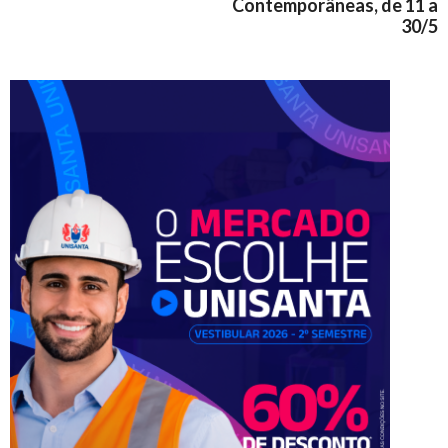
Contemporâneas, de 11 a
30/5