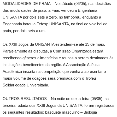
MODALIDADES DE PRAIA – No sábado (06/05), nas decisões
das modalidades de praia, a Faac venceu a Engenharia
UNISANTA por dois sets a zero, no tamboréu, enquanto a
Engenharia bateu a Fefesp UNISANTA, na final do voleibol de
praia, por dois sets a um.
Os XXIII Jogos da UNISANTA estendem-se até 19 de maio.
Paralelamente às disputas, a Comissão Organizada estará
recolhendo gêneros alimentícios e roupas a serem destinados às
instituições beneficentes da região. A Associação Atlética
Acadêmica inscrita na competição que venha a apresentar o
maior volume de doações será premiada com o Troféu
Solidariedade Universitária.
OUTROS RESULTADOS – Na noite de sexta-feira (05/05), na
terceira rodada dos XXIII Jogos da UNISANTA, foram registrados
os seguintes resultados: basquete masculino – Biologia