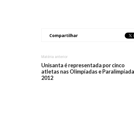
Compartilhar
Matéria anterior
Unisanta é representada por cinco
atletas nas Olimpíadas e Paralimpíad
2012