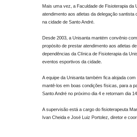
Mais uma vez, a Faculdade de Fisioterapia da U
atendimento aos atletas da delegação santista q
na cidade de Santo André.
Desde 2003, a Unisanta mantém convênio com
propósito de prestar atendimento aos atletas d
dependências da Clínica de Fisioterapia da Uni
eventos esportivos da cidade.
A equipe da Unisanta também fica alojada com 
mantê-los em boas condições físicas, para a pa
Santo André no próximo dia 4 e retornam dia 1
A supervisão está a cargo do fisioterapeuta M
Ivan Cheida e José Luiz Portolez, diretor e co