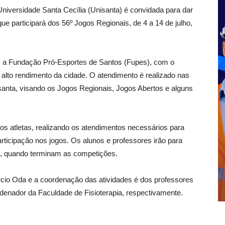
niversidade Santa Cecília (Unisanta) é convidada para dar
ue participará dos 56º Jogos Regionais, de 4 a 14 de julho,
 a Fundação Pró-Esportes de Santos (Fupes), com o
e alto rendimento da cidade. O atendimento é realizado nas
santa, visando os Jogos Regionais, Jogos Abertos e alguns
os atletas, realizando os atendimentos necessários para
rticipação nos jogos. Os alunos e professores irão para
4, quando terminam as competições.
arcio Oda e a coordenação das atividades é dos professores
ordenador da Faculdade de Fisioterapia, respectivamente.