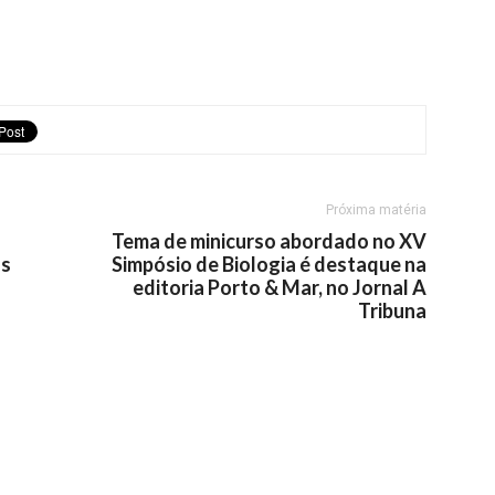
Próxima matéria
Tema de minicurso abordado no XV
as
Simpósio de Biologia é destaque na
editoria Porto & Mar, no Jornal A
Tribuna