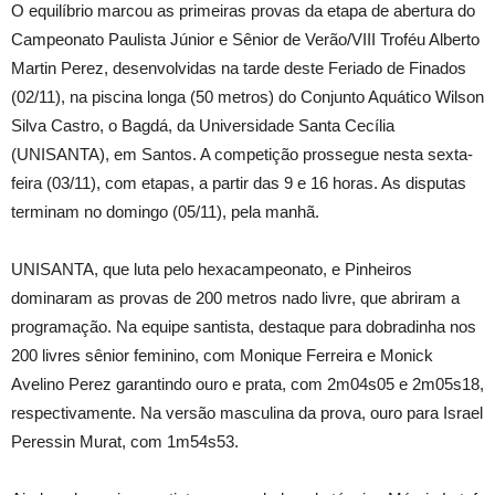
O equilíbrio marcou as primeiras provas da etapa de abertura do
Campeonato Paulista Júnior e Sênior de Verão/VIII Troféu Alberto
Martin Perez, desenvolvidas na tarde deste Feriado de Finados
(02/11), na piscina longa (50 metros) do Conjunto Aquático Wilson
Silva Castro, o Bagdá, da Universidade Santa Cecília
(UNISANTA), em Santos. A competição prossegue nesta sexta-
feira (03/11), com etapas, a partir das 9 e 16 horas. As disputas
terminam no domingo (05/11), pela manhã.
UNISANTA, que luta pelo hexacampeonato, e Pinheiros
dominaram as provas de 200 metros nado livre, que abriram a
programação. Na equipe santista, destaque para dobradinha nos
200 livres sênior feminino, com Monique Ferreira e Monick
Avelino Perez garantindo ouro e prata, com 2m04s05 e 2m05s18,
respectivamente. Na versão masculina da prova, ouro para Israel
Peressin Murat, com 1m54s53.