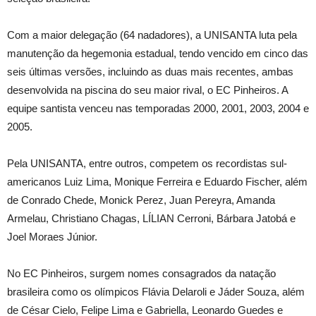
Com a maior delegação (64 nadadores), a UNISANTA luta pela
manutenção da hegemonia estadual, tendo vencido em cinco das
seis últimas versões, incluindo as duas mais recentes, ambas
desenvolvida na piscina do seu maior rival, o EC Pinheiros. A
equipe santista venceu nas temporadas 2000, 2001, 2003, 2004 e
2005.
Pela UNISANTA, entre outros, competem os recordistas sul-
americanos Luiz Lima, Monique Ferreira e Eduardo Fischer, além
de Conrado Chede, Monick Perez, Juan Pereyra, Amanda
Armelau, Christiano Chagas, LÍLIAN Cerroni, Bárbara Jatobá e
Joel Moraes Júnior.
No EC Pinheiros, surgem nomes consagrados da natação
brasileira como os olímpicos Flávia Delaroli e Jáder Souza, além
de César Cielo, Felipe Lima e Gabriella, Leonardo Guedes e