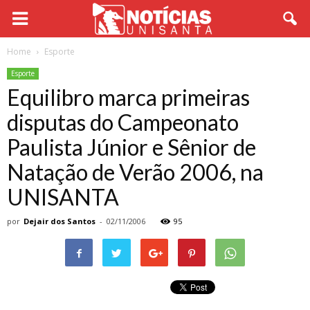
Home
Esporte
Esporte
Equilibro marca primeiras
disputas do Campeonato
Paulista Júnior e Sênior de
Natação de Verão 2006, na
UNISANTA
por
Dejair dos Santos
-
02/11/2006
95