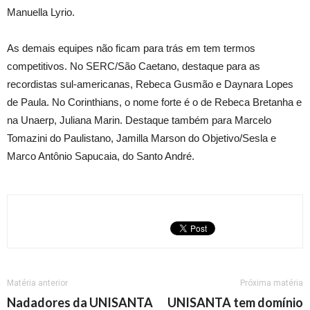
Manuella Lyrio.
As demais equipes não ficam para trás em tem termos
competitivos. No SERC/São Caetano, destaque para as
recordistas sul-americanas, Rebeca Gusmão e Daynara Lopes
de Paula. No Corinthians, o nome forte é o de Rebeca Bretanha e
na Unaerp, Juliana Marin. Destaque também para Marcelo
Tomazini do Paulistano, Jamilla Marson do Objetivo/Sesla e
Marco Antônio Sapucaia, do Santo André.
Matéria anterior
Próxima matéria
Nadadores da UNISANTA
UNISANTA tem domínio