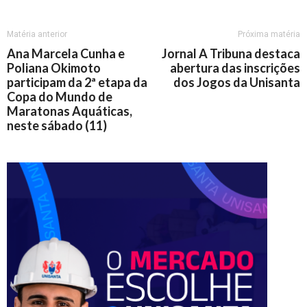
Matéria anterior
Próxima matéria
Ana Marcela Cunha e
Jornal A Tribuna destaca
Poliana Okimoto
abertura das inscrições
participam da 2ª etapa da
dos Jogos da Unisanta
Copa do Mundo de
Maratonas Aquáticas,
neste sábado (11)