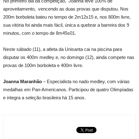
No primeiro dia da competição, Joanna teve 100% de
aproveitamento, vencendo as duas provas que disputou. Nos
200m borboleta bateu no tempo de 2m12s15 e, nos 800m livre,
sua vitória foi ainda mais fácil, única a quebrar a barreira dos 9
minutos, com o tempo de 8m45s01.
Neste sábado (11), a atleta da Unisanta cai na piscina para
disputar os 400m medley e, no domingo (12), ainda compete nas
provas de 100m borboleta e 400m livre.
Joanna Maranhão
– Especialista no nado medley, com várias
medalhas em Pan-Americanos. Participou de quatro Olimpíadas
e integra a seleção brasileira há 15 anos.