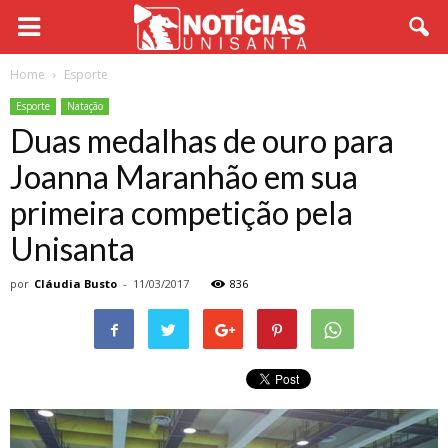
Home
Esporte
Esporte
Natação
Duas medalhas de ouro para
Joanna Maranhão em sua
primeira competição pela
Unisanta
por
Cláudia Busto
-
11/03/2017
836