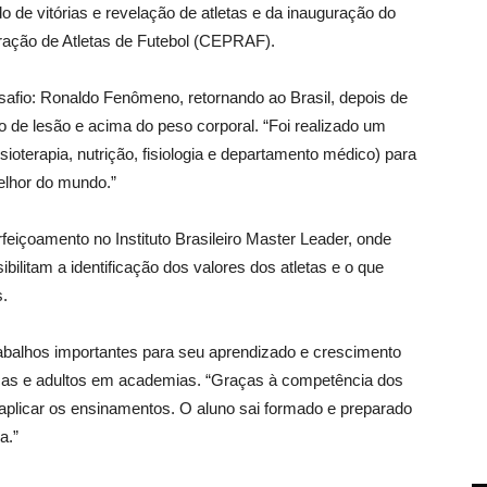
o de vitórias e revelação de atletas e da inauguração do
ação de Atletas de Futebol (CEPRAF).
safio: Ronaldo Fenômeno, retornando ao Brasil, depois de
 de lesão e acima do peso corporal. “Foi realizado um
sioterapia, nutrição, fisiologia e departamento médico) para
melhor do mundo.”
eiçoamento no Instituto Brasileiro Master Leader, onde
ilitam a identificação dos valores dos atletas e o que
s.
abalhos importantes para seu aprendizado e crescimento
nças e adultos em academias. “Graças à competência dos
 aplicar os ensinamentos. O aluno sai formado e preparado
a.”