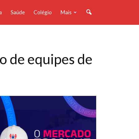
a
Saúde
Colégio
Mais
o de equipes de