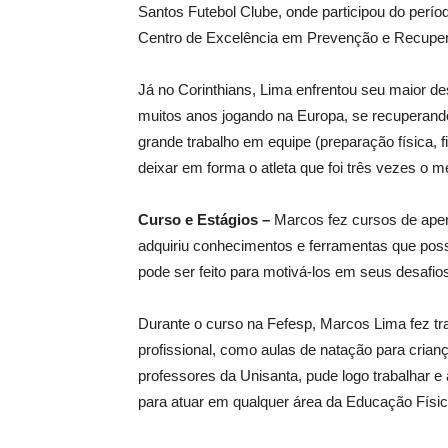
Santos Futebol Clube, onde participou do períod
Centro de Excelência em Prevenção e Recuper
Já no Corinthians, Lima enfrentou seu maior de
muitos anos jogando na Europa, se recuperando
grande trabalho em equipe (preparação física, fi
deixar em forma o atleta que foi três vezes o 
Curso e Estágios –
Marcos fez cursos de aperf
adquiriu conhecimentos e ferramentas que possib
pode ser feito para motivá-los em seus desafio
Durante o curso na Fefesp, Marcos Lima fez tr
profissional, como aulas de natação para cria
professores da Unisanta, pude logo trabalhar e
para atuar em qualquer área da Educação Físic