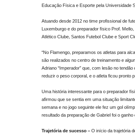
Educação Física e Esporte pela Universidade S
Atuando desde 2012 no time profissional de fut
Luxemburgo e do preparador físico Prof. Mell
Atlético Clube, Santos Futebol Clube e Sport Cl
“No Flamengo, preparamos os atletas para alca
são realizados no centro de treinamento e algu
Adriano “Imperador” que, com lesão no tendão d
reduzir o peso corporal, e o atleta ficou pronto
Uma história interessante para o preparador fís
afirmou que se sentia em uma situação limitan
semana e no jogo seguinte ele fez um gol olímp
resultado da preparação de Gabriel foi o ganh
Trajetória de sucesso –
O início da trajetória 