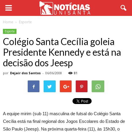
Home
Esporte
Esporte
Colégio Santa Cecília goleia
Presidente Kennedy e está na
decisão dos Jeesp
por
Dejair dos Santos
-
06/06/2008
81
A equipe mirim (sub 11) masculina de futsal do Colégio Santa
Cecília está na final regional dos Jogos Escolares do Estado de
São Paulo (Jeesp). Na próxima quarta-feira (11), às 15h30, o