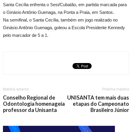
Santa Cecília enfrenta o Sesi/Cubatão, em partida marcada para
o Ginásio Antônio Guenaga, na Ponta a Praia, em Santos.
Na semifinal, o Santa Cecília, também em jogo realizado no
Ginásio Antônio Guenaga, goleou a Escola Presidente Kennedy
pelo marcador de 5 a 1.
Matéria anterior
Próxima matéria
Conselho Regional de
UNISANTA tem mais duas
Odontologia homenageia
etapas do Campeonato
professor da Unisanta
Brasileiro Júnior