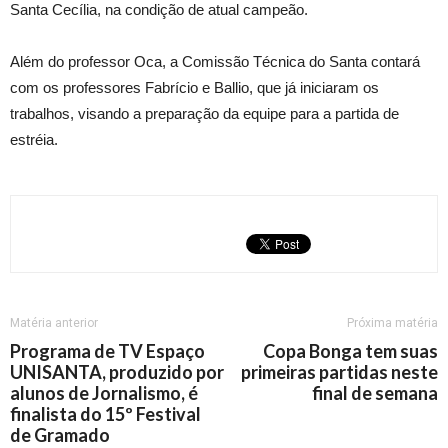
Santa Cecília, na condição de atual campeão.
Além do professor Oca, a Comissão Técnica do Santa contará
com os professores Fabrício e Ballio, que já iniciaram os
trabalhos, visando a preparação da equipe para a partida de
estréia.
Matéria anterior
Próxima matéria
Programa de TV Espaço
Copa Bonga tem suas
UNISANTA, produzido por
primeiras partidas neste
alunos de Jornalismo, é
final de semana
finalista do 15º Festival
de Gramado