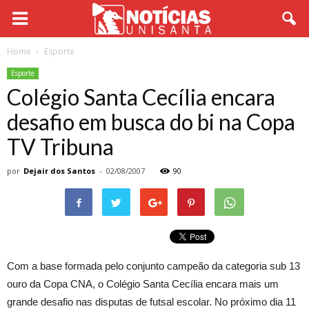
Home
Esporte
Esporte
Colégio Santa Cecília encara
desafio em busca do bi na Copa
TV Tribuna
por
Dejair dos Santos
-
02/08/2007
90
Com a base formada pelo conjunto campeão da categoria sub 13
ouro da Copa CNA, o Colégio Santa Cecília encara mais um
grande desafio nas disputas de futsal escolar. No próximo dia 11