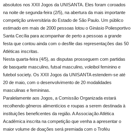
absolutos nos XXII Jogos da UNISANTA. Eles foram coroados
na noite de segunda-feira (2/5), na abertura da mais importante
competição universitária do Estado de São Paulo. Um público
estimado em mais de 2000 pessoas lotou o Ginásio Poliesportivo
Santa Cecília para acompanhar de perto a pessoas a grande
festa que contou ainda com o desfile das representações das 50
Atléticas inscritas.
Nesta quarta-feira (4/5), as disputas prosseguem com partidas
de basquete masculino, futsal masculino, voleibol feminino e
futebol society. Os XXII Jogos da UNISANTA estendem-se até
20 de maio, com o desenvolvimento de 20 modalidades
masculinas e femininas.
Paralelamente aos Jogos, a Comissão Organizada estará
recolhendo gêneros alimentícios e roupas a serem destinada à
instituições beneficentes da região. A Associação Atlética
Acadêmica inscrita na competição que venha a apresentar o
maior volume de doações será premiada com o Troféu