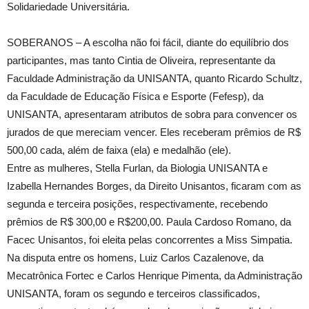
Solidariedade Universitária.
SOBERANOS – A escolha não foi fácil, diante do equilíbrio dos
participantes, mas tanto Cintia de Oliveira, representante da
Faculdade Administração da UNISANTA, quanto Ricardo Schultz,
da Faculdade de Educação Física e Esporte (Fefesp), da
UNISANTA, apresentaram atributos de sobra para convencer os
jurados de que mereciam vencer. Eles receberam prêmios de R$
500,00 cada, além de faixa (ela) e medalhão (ele).
Entre as mulheres, Stella Furlan, da Biologia UNISANTA e
Izabella Hernandes Borges, da Direito Unisantos, ficaram com as
segunda e terceira posições, respectivamente, recebendo
prêmios de R$ 300,00 e R$200,00. Paula Cardoso Romano, da
Facec Unisantos, foi eleita pelas concorrentes a Miss Simpatia.
Na disputa entre os homens, Luiz Carlos Cazalenove, da
Mecatrônica Fortec e Carlos Henrique Pimenta, da Administração
UNISANTA, foram os segundo e terceiros classificados,