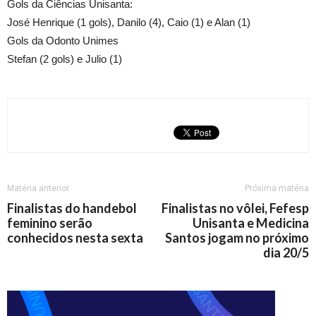
Gols da Ciências Unisanta:
José Henrique (1 gols), Danilo (4), Caio (1) e Alan (1)
Gols da Odonto Unimes
Stefan (2 gols) e Julio (1)
Matéria anterior
Próxima matéria
Finalistas do handebol
Finalistas no vôlei, Fefesp
feminino serão
Unisanta e Medicina
conhecidos nesta sexta
Santos jogam no próximo
dia 20/5