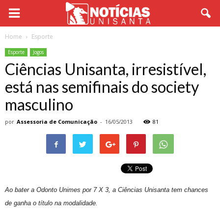
Home
Esporte
Esporte
Jogos
Ciências Unisanta, irresistível,
está nas semifinais do society
masculino
por
Assessoria de Comunicação
-
16/05/2013
81
Ao bater a Odonto Unimes por 7 X 3, a Ciências Unisanta tem chances
de ganha o título na modalidade.