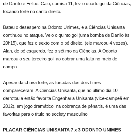
de Danilo e Felipe. Caio, camisa 11, fez o quarto gol da Ciências,
tocando forte no canto direito.
Bateu o desespero na Odonto Unimes, e a Ciências Unisanta
continuou no ataque. Veio o quinto gol (uma bomba de Danilo às
20h15), que fez o sexto com o pé direito, (ele marcou 4 vezes).
Alan, de pé esquerdo, fez o sétimo da Ciências. A Odonto
marcou o seu terceiro gol, ao cobrar uma falta no meio de
campo.
Apesar da chuva forte, as torcidas dos dois times
compareceram. A Ciências Unisanta, que no último dia 10
derrotou a então favorita Engenharia Unisanta (vice-campeã em
2012), em jogo dramático, na cobrança de pênaltis, é uma das
favoritas para o título no society masculino.
PLACAR CIÊNCIAS UNISANTA 7 x 3 ODONTO UNIMES