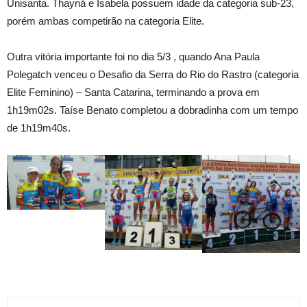
Unisanta. Thayná e Isabela possuem idade da categoria sub-23,
porém ambas competirão na categoria Elite.
Outra vitória importante foi no dia 5/3 , quando Ana Paula
Polegatch venceu o Desafio da Serra do Rio do Rastro (categoria
Elite Feminino) – Santa Catarina, terminando a prova em
1h19m02s. Taíse Benato completou a dobradinha com um tempo
de 1h19m40s.