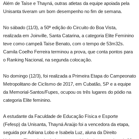
Além de Taíse e Thayná, outras atletas da equipe apoiada pela
Unisanta tiveram um bom desempenho no fim de semana.
No sábado (11/3), a 50ª edição do Circuito do Boa Vista,
realizada em Joinville, Santa Catarina, a categoria Elite Feminino
teve como campeã Taíse Benato, com o tempo de 53m32s.
Camila Coelho Ferreira terminou a prova, que conta pontos para
o Ranking Nacional, na segunda colocação.
No domingo (12/3), foi realizada a Primeira Etapa do Campeonato
Metropolitano de Ciclismo de 2017, em Cubatão, SP e a equipe
da Memorial-Santos/Fupes, ocupou os três lugares do pódio na
categoria Elite feminino.
A estudante da Faculdade de Educação Física e Esporte
(Fefesp) da Unisanta, Thayná Araújo foi a vencedora da etapa,
seguida por Adriana Lobo e Isabela Luz, aluna da Direito