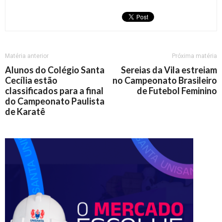
Matéria anterior
Próxima matéria
Alunos do Colégio Santa
Sereias da Vila estreiam
Cecília estão
no Campeonato Brasileiro
classificados para a final
de Futebol Feminino
do Campeonato Paulista
de Karatê