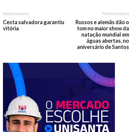
Matéria anterior
Próxima matéria
Cesta salvadora garantiu
Russos e alemãs dão o
vitória
tom no maior show da
natação mundial em
águas abertas, no
aniversário de Santos