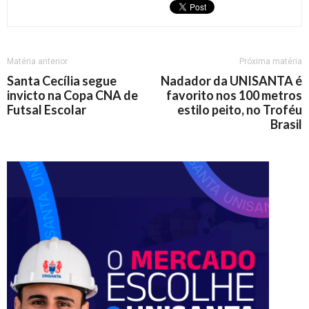
Matéria anterior
Próxima matéria
Santa Cecília segue
Nadador da UNISANTA é
invicto na Copa CNA de
favorito nos 100 metros
Futsal Escolar
estilo peito, no Troféu
Brasil