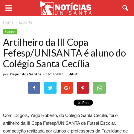
Home
Esporte
Esporte
Artilheiro da III Copa
Fefesp/UNISANTA é aluno do
Colégio Santa Cecília
por
Dejair dos Santos
-
16/04/2007
80
Com 13 gols, Yago Roberto, do Colégio Santa Cecília, foi o
artilheiro da III Copa Fefesp/UNISANTA de Futsal Escolar,
competição realizada por alunos e professores da Faculdade de