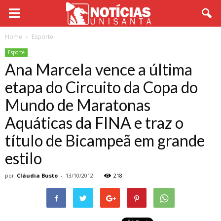
Home
Esporte
Esporte
Ana Marcela vence a última
etapa do Circuito da Copa do
Mundo de Maratonas
Aquáticas da FINA e traz o
título de Bicampeã em grande
estilo
por
Cláudia Busto
-
13/10/2012
218