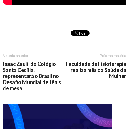
Matéria anterior
Próxima matéria
Isaac Zauli, do Colégio
Faculdade de Fisioterapia
Santa Cecília,
realiza mês da Saúde da
representará o Brasil no
Mulher
Desafio Mundial de tênis
de mesa