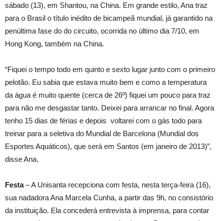
sábado (13), em Shantou, na China. Em grande estilo, Ana traz
para o Brasil o título inédito de bicampeã mundial, já garantido na
penúltima fase do do circuito, ocorrida no último dia 7/10, em
Hong Kong, também na China.
“Fiquei o tempo todo em quinto e sexto lugar junto com o primeiro
pelotão. Eu sabia que estava muito bem e como a temperatura
da água é muito quente (cerca de 26º) fiquei um pouco para traz
para não me desgastar tanto. Deixei para arrancar no final. Agora
tenho 15 dias de férias e depois voltarei com o gás todo para
treinar para a seletiva do Mundial de Barcelona (Mundial dos
Esportes Aquáticos), que será em Santos (em janeiro de 2013)”,
disse Ana.
Festa
– A Unisanta recepciona com festa, nesta terça-feira (16),
sua nadadora Ana Marcela Cunha, a partir das 9h, no consistório
da instituição. Ela concederá entrevista à imprensa, para contar