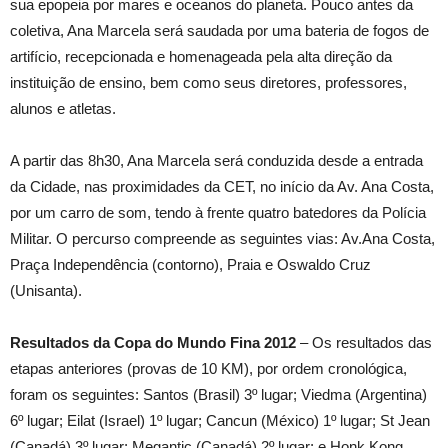
sua epopeia por mares e oceanos do planeta. Pouco antes da
coletiva, Ana Marcela será saudada por uma bateria de fogos de
artifício, recepcionada e homenageada pela alta direção da
instituição de ensino, bem como seus diretores, professores,
alunos e atletas.
A partir das 8h30, Ana Marcela será conduzida desde a entrada
da Cidade, nas proximidades da CET, no início da Av. Ana Costa,
por um carro de som, tendo à frente quatro batedores da Polícia
Militar. O percurso compreende as seguintes vias: Av.Ana Costa,
Praça Independência (contorno), Praia e Oswaldo Cruz
(Unisanta).
Resultados da Copa do Mundo Fina 2012
– Os resultados das
etapas anteriores (provas de 10 KM), por ordem cronológica,
foram os seguintes: Santos (Brasil) 3º lugar; Viedma (Argentina)
6º lugar; Eilat (Israel) 1º lugar; Cancun (México) 1º lugar; St Jean
(Canadá) 3º lugar; Megantic (Canadá) 2º lugar; e Honk Kong