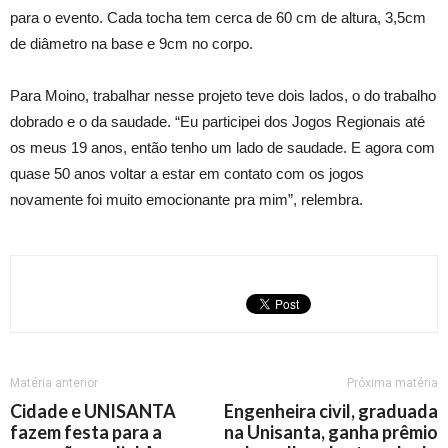
para o evento. Cada tocha tem cerca de 60 cm de altura, 3,5cm
de diâmetro na base e 9cm no corpo.
Para Moino, trabalhar nesse projeto teve dois lados, o do trabalho
dobrado e o da saudade. “Eu participei dos Jogos Regionais até
os meus 19 anos, então tenho um lado de saudade. E agora com
quase 50 anos voltar a estar em contato com os jogos
novamente foi muito emocionante pra mim”, relembra.
Matéria anterior
Próxima matéria
Cidade e UNISANTA
Engenheira civil, graduada
fazem festa para a
na Unisanta, ganha prêmio