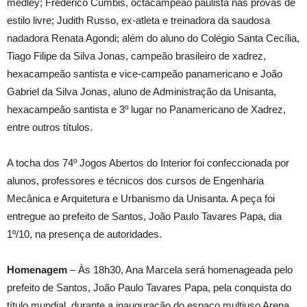
medley; Frederico Cumbis, octacampeão paulista nas provas de
estilo livre; Judith Russo, ex-atleta e treinadora da saudosa
nadadora Renata Agondi; além do aluno do Colégio Santa Cecília,
Tiago Filipe da Silva Jonas, campeão brasileiro de xadrez,
hexacampeão santista e vice-campeão panamericano e João
Gabriel da Silva Jonas, aluno de Administração da Unisanta,
hexacampeão santista e 3º lugar no Panamericano de Xadrez,
entre outros títulos.
A tocha dos 74º Jogos Abertos do Interior foi confeccionada por
alunos, professores e técnicos dos cursos de Engenharia
Mecânica e Arquitetura e Urbanismo da Unisanta. A peça foi
entregue ao prefeito de Santos, João Paulo Tavares Papa, dia
1º/10, na presença de autoridades.
Homenagem
– Às 18h30, Ana Marcela será homenageada pelo
prefeito de Santos, João Paulo Tavares Papa, pela conquista do
título mundial, durante a inauguração do espaço multiuso Arena