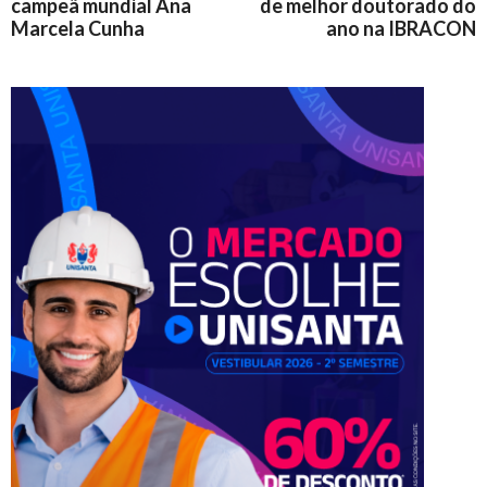
campeã mundial Ana
de melhor doutorado do
Marcela Cunha
ano na IBRACON