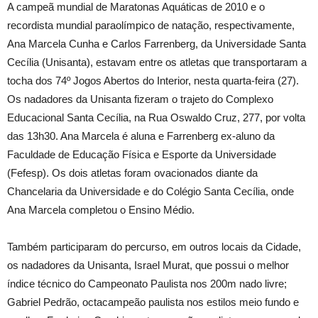
A campeã mundial de Maratonas Aquáticas de 2010 e o
recordista mundial paraolímpico de natação, respectivamente,
Ana Marcela Cunha e Carlos Farrenberg, da Universidade Santa
Cecília (Unisanta), estavam entre os atletas que transportaram a
tocha dos 74º Jogos Abertos do Interior, nesta quarta-feira (27).
Os nadadores da Unisanta fizeram o trajeto do Complexo
Educacional Santa Cecília, na Rua Oswaldo Cruz, 277, por volta
das 13h30. Ana Marcela é aluna e Farrenberg ex-aluno da
Faculdade de Educação Física e Esporte da Universidade
(Fefesp). Os dois atletas foram ovacionados diante da
Chancelaria da Universidade e do Colégio Santa Cecília, onde
Ana Marcela completou o Ensino Médio.
Também participaram do percurso, em outros locais da Cidade,
os nadadores da Unisanta, Israel Murat, que possui o melhor
índice técnico do Campeonato Paulista nos 200m nado livre;
Gabriel Pedrão, octacampeão paulista nos estilos meio fundo e