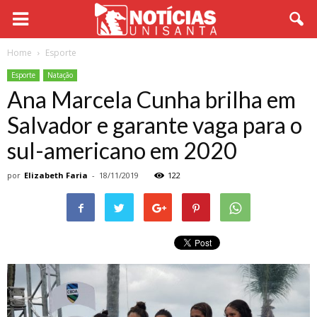
Home
Esporte
Esporte
Natação
Ana Marcela Cunha brilha em
Salvador e garante vaga para o
sul-americano em 2020
por
Elizabeth Faria
-
18/11/2019
122