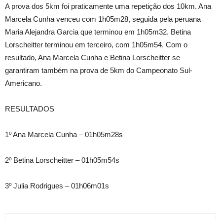
A prova dos 5km foi praticamente uma repetição dos 10km. Ana
Marcela Cunha venceu com 1h05m28, seguida pela peruana
Maria Alejandra Garcia que terminou em 1h05m32. Betina
Lorscheitter terminou em terceiro, com 1h05m54. Com o
resultado, Ana Marcela Cunha e Betina Lorscheitter se
garantiram também na prova de 5km do Campeonato Sul-
Americano.
RESULTADOS
1º Ana Marcela Cunha – 01h05m28s
2º Betina Lorscheitter – 01h05m54s
3º Julia Rodrigues – 01h06m01s