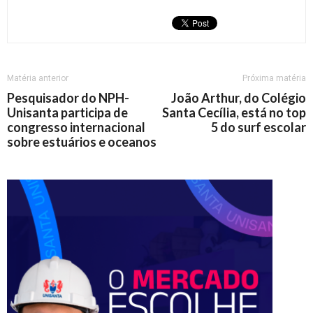
Matéria anterior
Próxima matéria
Pesquisador do NPH-
João Arthur, do Colégio
Unisanta participa de
Santa Cecília, está no top
congresso internacional
5 do surf escolar
sobre estuários e oceanos