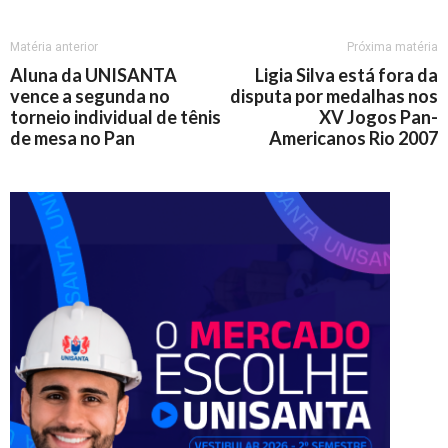
Matéria anterior
Próxima matéria
Aluna da UNISANTA
Ligia Silva está fora da
vence a segunda no
disputa por medalhas nos
torneio individual de tênis
XV Jogos Pan-
de mesa no Pan
Americanos Rio 2007