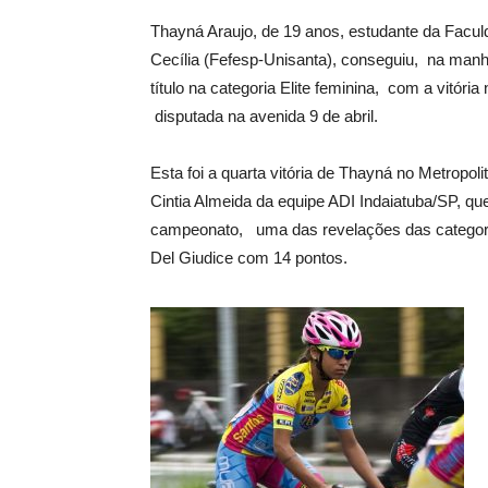
Thayná Araujo, de 19 anos, estudante da Facu
Cecília (Fefesp-Unisanta), conseguiu, na manh
título na categoria Elite feminina, com a vitór
disputada na avenida 9 de abril.
Esta foi a quarta vitória de Thayná no Metropo
Cintia Almeida da equipe ADI Indaiatuba/SP, qu
campeonato, uma das revelações das categori
Del Giudice com 14 pontos.