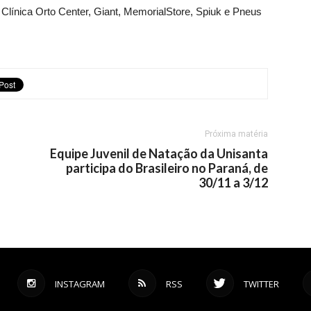
línica Orto Center, Giant, MemorialStore, Spiuk e Pneus
Próxima matéria
o
Equipe Juvenil de Natação da Unisanta
participa do Brasileiro no Paraná, de
30/11 a 3/12
INSTAGRAM
RSS
TWITTER