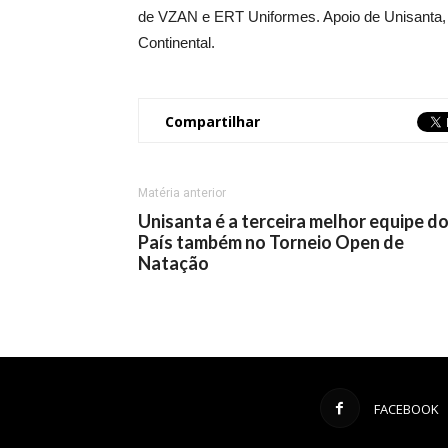
de VZAN e ERT Uniformes. Apoio de Unisanta, C
Continental.
Compartilhar
Matéria anterior
Unisanta é a terceira melhor equipe d
País também no Torneio Open de
Natação
FACEBOOK