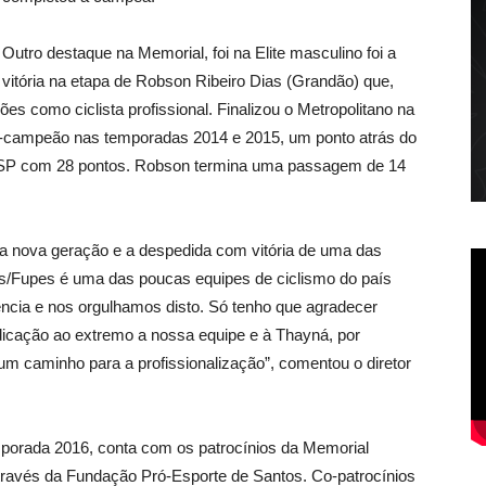
Outro destaque na Memorial, foi na Elite masculino foi a
vitória na etapa de Robson Ribeiro Dias (Grandão) que,
s como ciclista profissional. Finalizou o Metropolitano na
i-campeão nas temporadas 2014 e 2015, um ponto atrás do
/SP com 28 pontos. Robson termina uma passagem de 14
da nova geração e a despedida com vitória de uma das
os/Fupes é uma das poucas equipes de ciclismo do país
ência e nos orgulhamos disto. Só tenho que agradecer
icação ao extremo a nossa equipe e à Thayná, por
um caminho para a profissionalização”, comentou o diretor
mporada 2016, conta com os patrocínios da Memorial
través da Fundação Pró-Esporte de Santos. Co-patrocínios