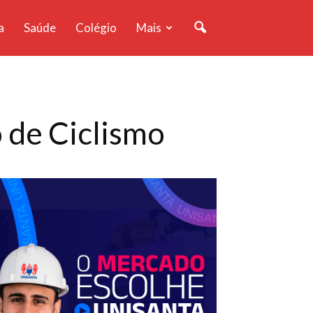
a
Saúde
Colégio
Mais
 de Ciclismo