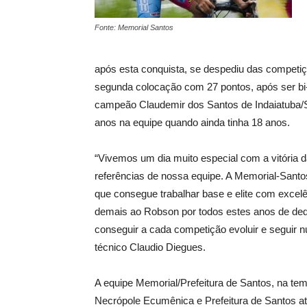
Fonte: Memorial Santos
após esta conquista, se despediu das competiçõe
segunda colocação com 27 pontos, após ser b
campeão Claudemir dos Santos de Indaiatuba
anos na equipe quando ainda tinha 18 anos.
“Vivemos um dia muito especial com a vitória 
referências de nossa equipe. A Memorial-Sant
que consegue trabalhar base e elite com excel
demais ao Robson por todos estes anos de ded
conseguir a cada competição evoluir e seguir n
técnico Claudio Diegues.
A equipe Memorial/Prefeitura de Santos, na te
Necrópole Ecumênica e Prefeitura de Santos a