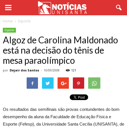
Home
Esporte
Esporte
Algoz de Carolina Maldonado
está na decisão do tênis de
mesa paraolímpico
por
Dejair dos Santos
-
10/09/2008
121
Os resultados das semifinais são provas contundentes do bom
desempenho da aluna da Faculdade de Educação Física e
Esporte (Fefesp), da Universidade Santa Cecília (UNISANTA), de