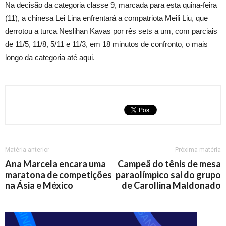
Na decisão da categoria classe 9, marcada para esta quina-feira
(11), a chinesa Lei Lina enfrentará a compatriota Meili Liu, que
derrotou a turca Neslihan Kavas por rês sets a um, com parciais
de 11/5, 11/8, 5/11 e 11/3, em 18 minutos de confronto, o mais
longo da categoria até aqui.
Matéria anterior
Próxima matéria
Ana Marcela encara uma
Campeã do tênis de mesa
maratona de competições
paraolímpico sai do grupo
na Ásia e México
de Carollina Maldonado