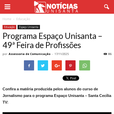
Home
Educação
Educação
Espaço Unisanta
Programa Espaço Unisanta –
49ª Feira de Profissões
por
Assessoria de Comunicação
-
17/11/2025
86
Confira a matéria produzida pelos alunos do curso de
Jornalismo para o programa Espaço Unisanta – Santa Cecília
TV: