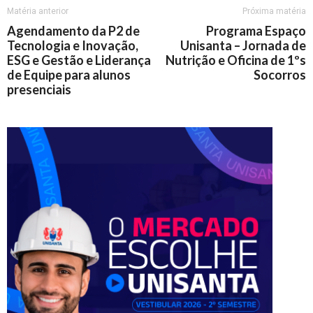
Matéria anterior
Próxima matéria
Agendamento da P2 de
Programa Espaço
Tecnologia e Inovação,
Unisanta – Jornada de
ESG e Gestão e Liderança
Nutrição e Oficina de 1ºs
de Equipe para alunos
Socorros
presenciais