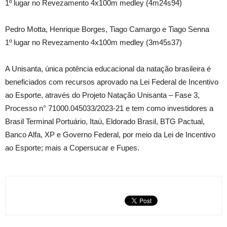
1º lugar no Revezamento 4x100m medley (4m24s94)
Pedro Motta, Henrique Borges, Tiago Camargo e Tiago Senna
1º lugar no Revezamento 4x100m medley (3m45s37)
A Unisanta, única potência educacional da natação brasileira é
beneficiados com recursos aprovado na Lei Federal de Incentivo
ao Esporte, através do Projeto Natação Unisanta – Fase 3,
Processo n° 71000.045033/2023-21 e tem como investidores a
Brasil Terminal Portuário, Itaú, Eldorado Brasil, BTG Pactual,
Banco Alfa, XP e Governo Federal, por meio da Lei de Incentivo
ao Esporte; mais a Copersucar e Fupes.