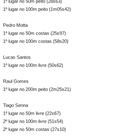
1º lugar no 50m peito (28s63)
1º lugar no 100m peito (1m05s42)
Pedro Motta
1º lugar no 50m costas (25s97)
1º lugar no 100m costas (58s20)
Lucas Santos
1º lugar no 100m livre (50s62)
Raul Gomes
1º lugar no 200m peito (2m25s21)
Tiago Senna
1º lugar no 50m livre (22s67)
2º lugar no 100m livre (51s54)
2º lugar no 50m costas (27s10)