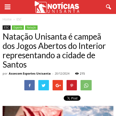
Home
ESC
ESC
Esporte
Natação
Natação Unisanta é campeã
dos Jogos Abertos do Interior
representando a cidade de
Santos
por
Assecom Esportes Unisanta
-
20/12/2024
215