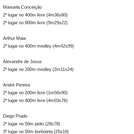
Manuela Conceição
2º lugar no 400m livre (4m36s80)
2º lugar no 800m livre (9m29s22)
Arthur Maia
2º lugar no 400m medley (4m42s99)
Alexandre de Jesus
2º lugar no 200m medley (2m11s24)
André Pereira
2º lugar no 200m livre (1m50s90)
2º lugar no 400m livre (4m03s76)
Diego Prado
2º lugar no 50m peito (28s78)
3º lugar no 50m borboleta (25s10)