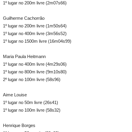
1º lugar no 200m livre (2m07s66)
Guilherme Cachorrão
1º lugar no 200m livre (1m50s64)
1º lugar no 400m livre (3m56s52)
1º lugar no 1500m livre (16m04s99)
Maria Paula Heitmann
1º lugar no 400m livre (4m29s06)
1º lugar no 800m livre (9m10s80)
2º lugar no 100m livre (58s96)
Aime Louise
1º lugar no 50m livre (26s41)
1º lugar no 100m livre (58s32)
Henrique Borges