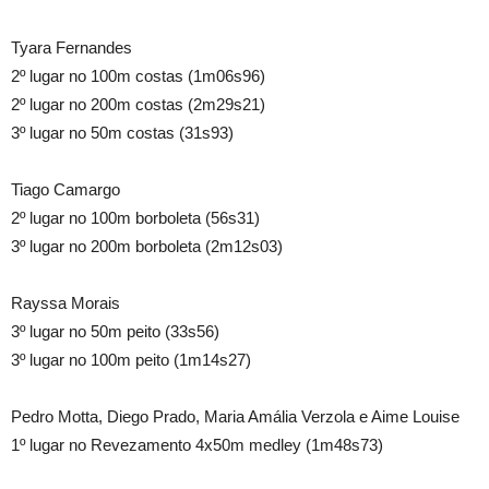
Tyara Fernandes
2º lugar no 100m costas (1m06s96)
2º lugar no 200m costas (2m29s21)
3º lugar no 50m costas (31s93)
Tiago Camargo
2º lugar no 100m borboleta (56s31)
3º lugar no 200m borboleta (2m12s03)
Rayssa Morais
3º lugar no 50m peito (33s56)
3º lugar no 100m peito (1m14s27)
Pedro Motta, Diego Prado, Maria Amália Verzola e Aime Louise
1º lugar no Revezamento 4x50m medley (1m48s73)