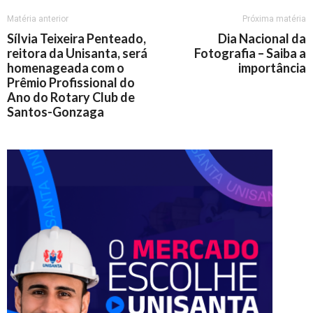
Matéria anterior
Próxima matéria
Sílvia Teixeira Penteado,
Dia Nacional da
reitora da Unisanta, será
Fotografia – Saiba a
homenageada com o
importância
Prêmio Profissional do
Ano do Rotary Club de
Santos-Gonzaga