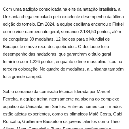
Com uma tradição consolidada na elite da natação brasileira, a
Unisanta chega embalada pelo excelente desempenho da última
edição do torneio. Em 2024, a equipe ceciliana encerrou o Finkel
com o vice-campeonato geral, somando 2.134,50 pontos, além
de conquistar 39 medalhas, 12 índices para o Mundial de
Budapeste e nove recordes quebrados. O destaque foi o
desempenho das nadadoras, que garantiram o título geral
feminino com 1.226 pontos, enquanto o time masculino ficou na
terceira colocação. No quadro de medalhas, a Unisanta também
foi a grande campeã.
Sob o comando da comissão técnica liderada por Marcel
Ferreira, a equipe treina intensamente na piscina do complexo
aquático da Unisanta, em Santos. Entre os nomes confirmados
estão atletas experientes, como os olímpicos Mafê Costa, Gabi
Roncatto, Guilherme Basseto e os jovens talentos como Théo
Alloza, Manu Conceição, Tyara Fernandes, reafirmando o