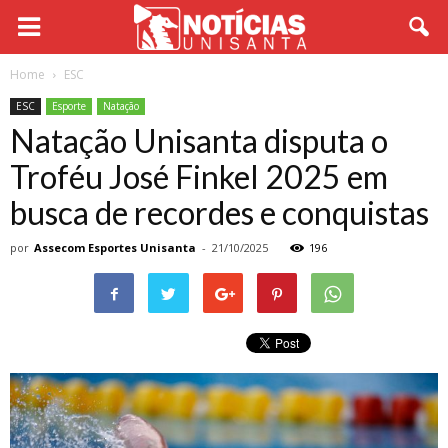
Home
ESC
ESC
Esporte
Natação
Natação Unisanta disputa o
Troféu José Finkel 2025 em
busca de recordes e conquistas
por
Assecom Esportes Unisanta
-
21/10/2025
196