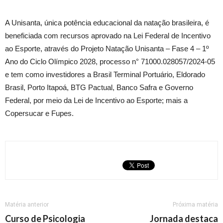
A Unisanta, única potência educacional da natação brasileira, é
beneficiada com recursos aprovado na Lei Federal de Incentivo
ao Esporte, através do Projeto Natação Unisanta – Fase 4 – 1º
Ano do Ciclo Olímpico 2028, processo n° 71000.028057/2024-05
e tem como investidores a Brasil Terminal Portuário, Eldorado
Brasil, Porto Itapoá, BTG Pactual, Banco Safra e Governo
Federal, por meio da Lei de Incentivo ao Esporte; mais a
Copersucar e Fupes.
Matéria anterior
Próxima matéria
Curso de Psicologia
Jornada destaca