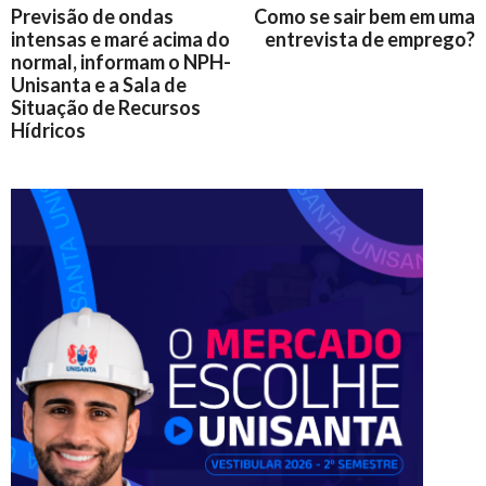
Previsão de ondas
Como se sair bem em uma
intensas e maré acima do
entrevista de emprego?
normal, informam o NPH-
Unisanta e a Sala de
Situação de Recursos
Hídricos