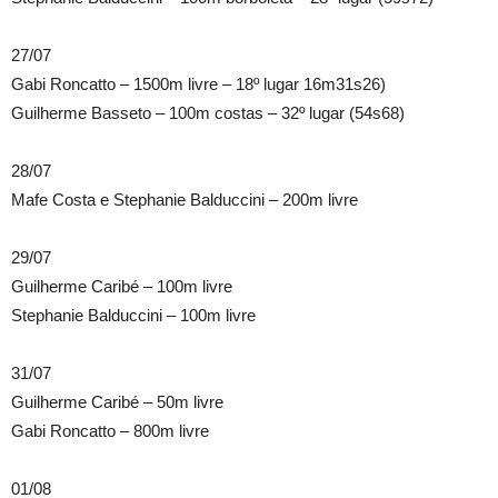
27/07
Gabi Roncatto – 1500m livre – 18º lugar 16m31s26)
Guilherme Basseto – 100m costas – 32º lugar (54s68)
28/07
Mafe Costa e Stephanie Balduccini – 200m livre
29/07
Guilherme Caribé – 100m livre
Stephanie Balduccini – 100m livre
31/07
Guilherme Caribé – 50m livre
Gabi Roncatto – 800m livre
01/08