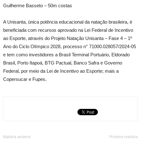
Guilherme Basseto – 50m costas
A Unisanta, única potência educacional da natação brasileira, é
beneficiada com recursos aprovado na Lei Federal de Incentivo
ao Esporte, através do Projeto Natação Unisanta – Fase 4 – 1º
Ano do Ciclo Olímpico 2028, processo n° 71000.028057/2024-05
e tem como investidores a Brasil Terminal Portuário, Eldorado
Brasil, Porto Itapoá, BTG Pactual, Banco Safra e Governo
Federal, por meio da Lei de Incentivo ao Esporte; mais a
Copersucar e Fupes.
Matéria anterior
Próxima matéria