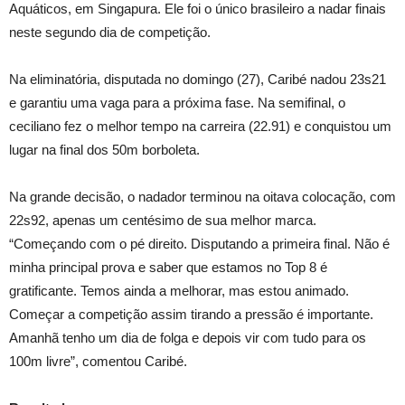
Aquáticos, em Singapura. Ele foi o único brasileiro a nadar finais
neste segundo dia de competição.
Na eliminatória, disputada no domingo (27), Caribé nadou 23s21
e garantiu uma vaga para a próxima fase. Na semifinal, o
ceciliano fez o melhor tempo na carreira (22.91) e conquistou um
lugar na final dos 50m borboleta.
Na grande decisão, o nadador terminou na oitava colocação, com
22s92, apenas um centésimo de sua melhor marca.
“Começando com o pé direito. Disputando a primeira final. Não é
minha principal prova e saber que estamos no Top 8 é
gratificante. Temos ainda a melhorar, mas estou animado.
Começar a competição assim tirando a pressão é importante.
Amanhã tenho um dia de folga e depois vir com tudo para os
100m livre”, comentou Caribé.