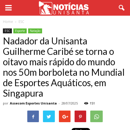
Home
ESC
ESC
Esporte
Natação
Nadador da Unisanta
Guilherme Caribé se torna o
oitavo mais rápido do mundo
nos 50m borboleta no Mundial
de Esportes Aquáticos, em
Singapura
por
Assecom Esportes Unisanta
-
28/07/2025
151