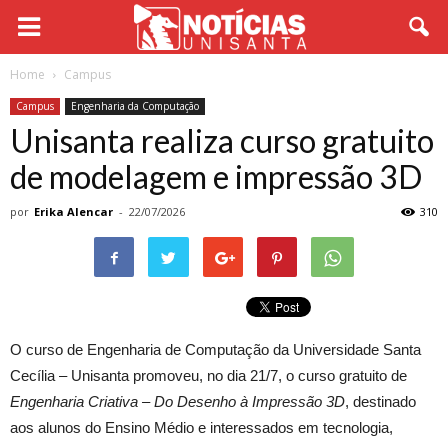
Home
Campus
Campus
Engenharia da Computação
Unisanta realiza curso gratuito
de modelagem e impressão 3D
por
Erika Alencar
-
22/07/2026
310
O curso de Engenharia de Computação da Universidade Santa
Cecília – Unisanta promoveu, no dia 21/7, o curso gratuito de
Engenharia Criativa – Do Desenho à Impressão 3D
, destinado
aos alunos do Ensino Médio e interessados em tecnologia,