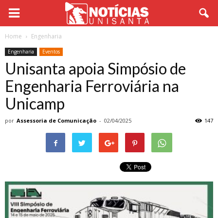
Home
Engenharia
Engenharia
Eventos
Unisanta apoia Simpósio de
Engenharia Ferroviária na
Unicamp
por
Assessoria de Comunicação
-
02/04/2025
147