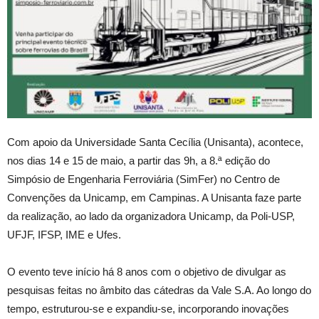
Com apoio da Universidade Santa Cecília (Unisanta), acontece,
nos dias 14 e 15 de maio, a partir das 9h, a 8.ª edição do
Simpósio de Engenharia Ferroviária (SimFer) no Centro de
Convenções da Unicamp, em Campinas. A Unisanta faze parte
da realização, ao lado da organizadora Unicamp, da Poli-USP,
UFJF, IFSP, IME e Ufes.
O evento teve início há 8 anos com o objetivo de divulgar as
pesquisas feitas no âmbito das cátedras da Vale S.A. Ao longo do
tempo, estruturou-se e expandiu-se, incorporando inovações