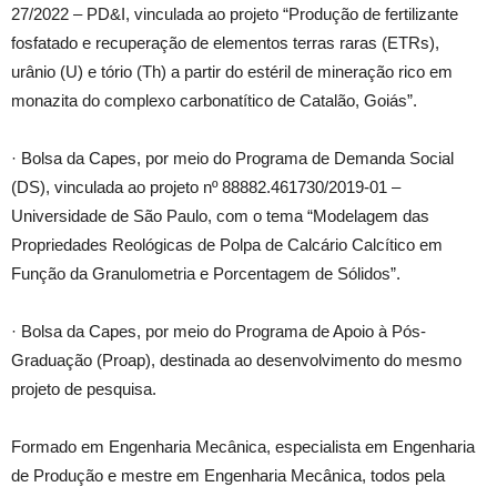
27/2022 – PD&I, vinculada ao projeto “Produção de fertilizante
fosfatado e recuperação de elementos terras raras (ETRs),
urânio (U) e tório (Th) a partir do estéril de mineração rico em
monazita do complexo carbonatítico de Catalão, Goiás”.
· Bolsa da Capes, por meio do Programa de Demanda Social
(DS), vinculada ao projeto nº 88882.461730/2019-01 –
Universidade de São Paulo, com o tema “Modelagem das
Propriedades Reológicas de Polpa de Calcário Calcítico em
Função da Granulometria e Porcentagem de Sólidos”.
· Bolsa da Capes, por meio do Programa de Apoio à Pós-
Graduação (Proap), destinada ao desenvolvimento do mesmo
projeto de pesquisa.
Formado em Engenharia Mecânica, especialista em Engenharia
de Produção e mestre em Engenharia Mecânica, todos pela