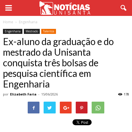
Home
Engenharia
Engenharia
Mestrado
Talentos
Ex-aluno da graduação e do
mestrado da Unisanta
conquista três bolsas de
pesquisa científica em
Engenharia
por
Elizabeth Faria
-
15/06/2026
178