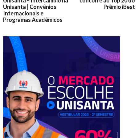
Unisanta – Intercâmbio na
concorre ao Top 20 do
Unisanta | Convênios
Prêmio iBest
Internacionais e
Programas Acadêmicos