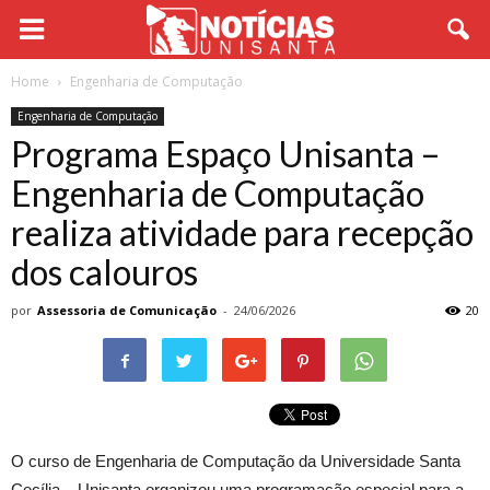
Home
Engenharia de Computação
Engenharia de Computação
Programa Espaço Unisanta –
Engenharia de Computação
realiza atividade para recepção
dos calouros
por
Assessoria de Comunicação
-
24/06/2026
20
O curso de Engenharia de Computação da Universidade Santa
Cecília – Unisanta organizou uma programação especial para a