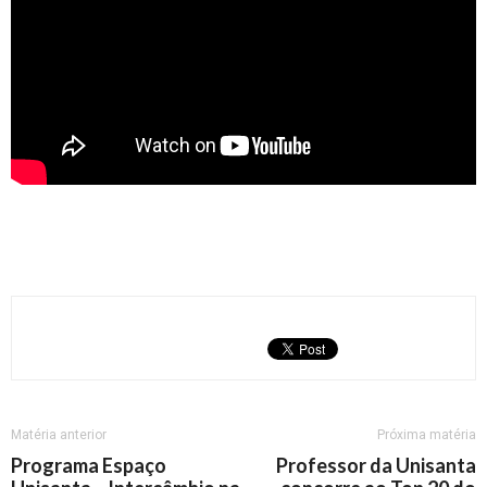
Matéria anterior
Próxima matéria
Programa Espaço
Professor da Unisanta