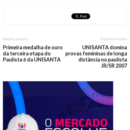
Matéria anterior
Próxima matéria
Primeira medalha de ouro
UNISANTA domina
da terceira etapa do
provas femininas de longa
Paulista é da UNISANTA
distância no paulista
JR/SR 2007