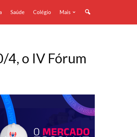
a
Saúde
Colégio
Mais
/4, o IV Fórum