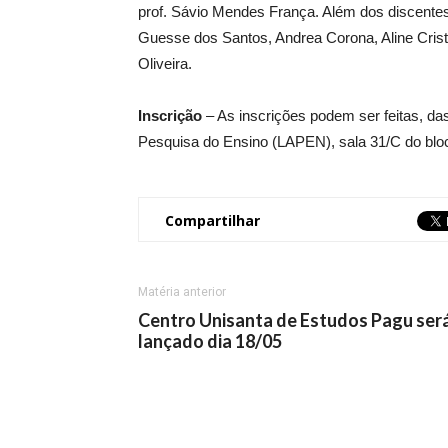
prof. Sávio Mendes França. Além dos discente
Guesse dos Santos, Andrea Corona, Aline Crist
Oliveira.
Inscrição
– As inscrições podem ser feitas, da
Pesquisa do Ensino (LAPEN), sala 31/C do bl
Compartilhar
Matéria anterior
Centro Unisanta de Estudos Pagu ser
lançado dia 18/05