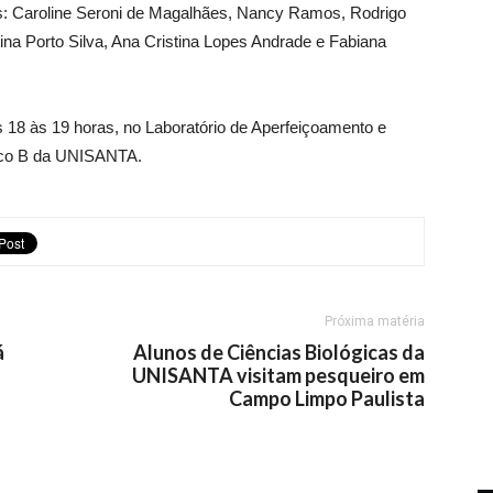
s: Caroline Seroni de Magalhães, Nancy Ramos, Rodrigo
ina Porto Silva, Ana Cristina Lopes Andrade e Fabiana
s 18 às 19 horas, no Laboratório de Aperfeiçoamento e
oco B da UNISANTA.
Próxima matéria
á
Alunos de Ciências Biológicas da
UNISANTA visitam pesqueiro em
Campo Limpo Paulista