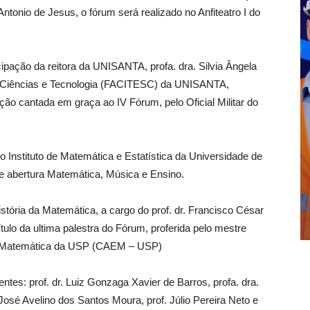
ntonio de Jesus, o fórum será realizado no Anfiteatro I do
cipação da reitora da UNISANTA, profa. dra. Silvia Ângela
de Ciências e Tecnologia (FACITESC) da UNISANTA,
ão cantada em graça ao IV Fórum, pelo Oficial Militar do
o Instituto de Matemática e Estatística da Universidade de
de abertura Matemática, Música e Ensino.
istória da Matemática, a cargo do prof. dr. Francisco César
tulo da ultima palestra do Fórum, proferida pelo mestre
de Matemática da USP (CAEM – USP)
es: prof. dr. Luiz Gonzaga Xavier de Barros, profa. dra.
. José Avelino dos Santos Moura, prof. Júlio Pereira Neto e