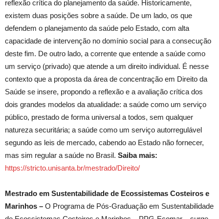
reflexão crítica do planejamento da saúde. Historicamente,
existem duas posições sobre a saúde. De um lado, os que
defendem o planejamento da saúde pelo Estado, com alta
capacidade de intervenção no domínio social para a consecução
deste fim. De outro lado, a corrente que entende a saúde como
um serviço (privado) que atende a um direito individual. É nesse
contexto que a proposta da área de concentração em Direito da
Saúde se insere, propondo a reflexão e a avaliação crítica dos
dois grandes modelos da atualidade: a saúde como um serviço
público, prestado de forma universal a todos, sem qualquer
natureza securitária; a saúde como um serviço autorregulável
segundo as leis de mercado, cabendo ao Estado não fornecer,
mas sim regular a saúde no Brasil.
Saiba mais:
https://stricto.unisanta.br/mestrado/Direito/
Mestrado em Sustentabilidade de Ecossistemas Costeiros e
Marinhos –
O Programa de Pós-Graduação em Sustentabilidade
de Ecossistemas Costeiros e Marinhos – PPG-Ecomar – surge