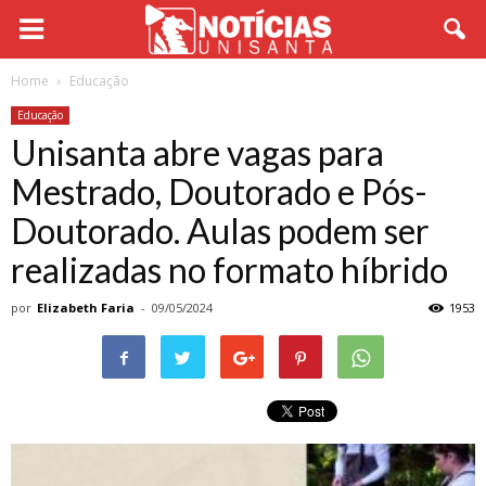
Home
Educação
Educação
Unisanta abre vagas para
Mestrado, Doutorado e Pós-
Doutorado. Aulas podem ser
realizadas no formato híbrido
por
Elizabeth Faria
-
09/05/2024
1953