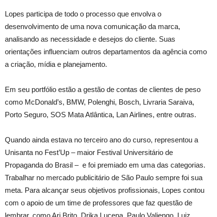
Lopes participa de todo o processo que envolva o
desenvolvimento de uma nova comunicação da marca,
analisando as necessidade e desejos do cliente. Suas
orientações influenciam outros departamentos da agência como
a criação, mídia e planejamento.
Em seu portfólio estão a gestão de contas de clientes de peso
como McDonald’s, BMW, Polenghi, Bosch, Livraria Saraiva,
Porto Seguro, SOS Mata Atlântica, Lan Airlines, entre outras.
Quando ainda estava no terceiro ano do curso, representou a
Unisanta no Fest’Up – maior Festival Universitário de
Propaganda do Brasil – e foi premiado em uma das categorias.
Trabalhar no mercado publicitário de São Paulo sempre foi sua
meta. Para alcançar seus objetivos profissionais, Lopes contou
com o apoio de um time de professores que faz questão de
lembrar, como Ari Brito, Drika Lucena, Paulo Valiengo, Luiz