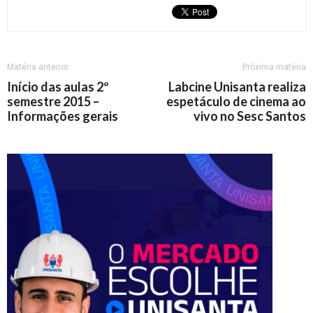
Matéria anterior
Próxima matéria
Início das aulas 2º
Labcine Unisanta realiza
semestre 2015 –
espetáculo de cinema ao
Informações gerais
vivo no Sesc Santos