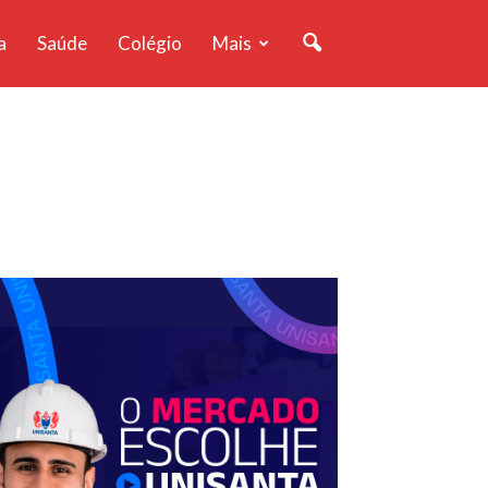
a
Saúde
Colégio
Mais