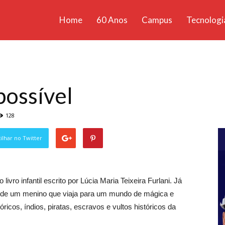
Home
60 Anos
Campus
Tecnologi
ícias
santa
possível
128
lhar no Twitter
ivro infantil escrito por Lúcia Maria Teixeira Furlani. Já
ia de um menino que viaja para um mundo de mágica e
icos, índios, piratas, escravos e vultos históricos da