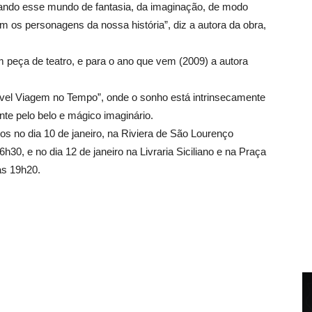
ivando esse mundo de fantasia, da imaginação, de modo
m os personagens da nossa história”, diz a autora da obra,
 peça de teatro, e para o ano que vem (2009) a autora
rível Viagem no Tempo”, onde o sonho está intrinsecamente
nte pelo belo e mágico imaginário.
s no dia 10 de janeiro, na Riviera de São Lourenço
h30, e no dia 12 de janeiro na Livraria Siciliano e na Praça
às 19h20.