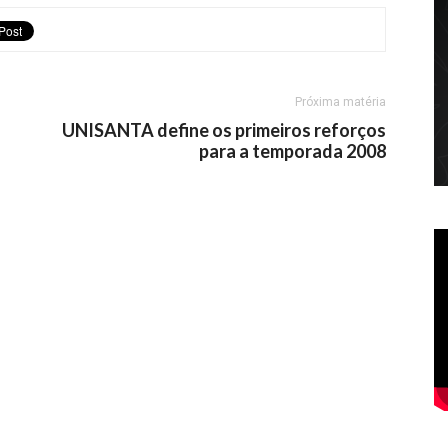
Próxima matéria
UNISANTA define os primeiros reforços
para a temporada 2008