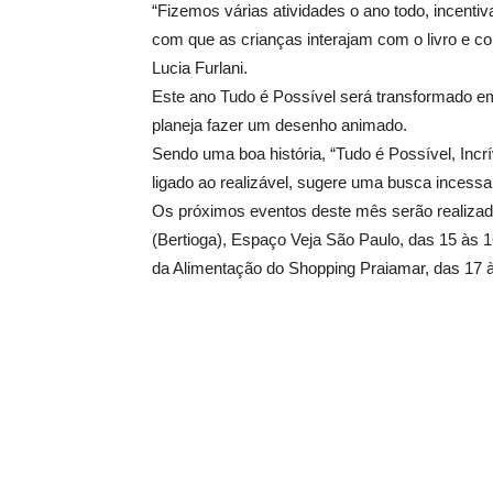
“Fizemos várias atividades o ano todo, incent
com que as crianças interajam com o livro e co
Lucia Furlani.
Este ano Tudo é Possível será transformado em
planeja fazer um desenho animado.
Sendo uma boa história, “Tudo é Possível, Inc
ligado ao realizável, sugere uma busca incessa
Os próximos eventos deste mês serão realizado
(Bertioga), Espaço Veja São Paulo, das 15 às 16
da Alimentação do Shopping Praiamar, das 17 