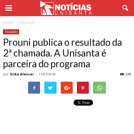
Home
Educação
Educação
Prouni publica o resultado da
2ª chamada. A Unisanta é
parceira do programa
por
Erika Alencar
-
17/07/2018
245