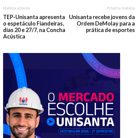
Matéria anterior
Próxima matéria
TEP-Unisanta apresenta
Unisanta recebe jovens da
o espetáculo Fiandeiras,
Ordem DeMolay para a
dias 20 e 27/7, na Concha
prática de esportes
Acústica