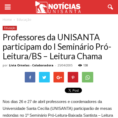
Home
Educação
Educação
Professores da UNISANTA
participam do I Seminário Pró-
Leitura/BS – Leitura Chama
por
Livia Ornelas - Colaboradora
-
25/04/2005
138
Nos dias 26 e 27 de abril professores e coordenadores da
Universidade Santa Cecília (UNISANTA) participarão de mesas
redondas no 1º Seminário Pró-Leitura-Baixada Santista – Leitura