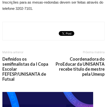
Inscrições para as mesas-redondas devem ser feitas através do
telefone 3202-7101.
Matéria anterior
Próxima matéria
Definidos os
Coordenadora do
semifinalistas da I Copa
ProEducar da UNISANTA
Escolar
recebe título de mestre
FEFESP/UNISANTA de
pela Umesp
Futsal