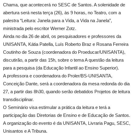
Chama, que acontecerá no SESC de Santos. A solenidade de
abertura será nesta terça (26), às 9 horas, no Teatro, com a
palestra “Leitura: Janela para a Vida, a Vida na Janela”,
ministrada pelo escritor Werner Zotz.
Ainda no dia 26 de abril, os pesquisadores e professores da
UNISANTA, Kátia Patella, Luís Roberto Braz e Rosana Ferreira
Coutinho de Souza (coordenadora do Proeducar/UNISANTA),
discutirão, a partir das 15h, sobre o tema A questão da leitura
para a pesquisa (da Educação Infantil ao Ensino Superior).
A professora e coordenadora do Proler/BS-UNISANTA,
Conceição Dante, será a coordenadora da mesa redonda do dia
27, a partir das 8h30, quando serão debatidos Projetos de leitura
transdisciplinar.
O Seminário visa estimular a prática da leitura e terá a
participação das Diretorias de Ensino e de Educação de Santos.
A organização do evento é da UNISANTA, Livraria Pagu, SESC,
Unisantos e A Tribuna.