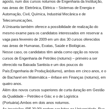
agosto, num dos cursos noturnos de Engenharia da Instituição,
nas áreas de: Eletrônica, Elétrica – Sistemas de Energia e
Automação, Civil, Química, Industrial Mecânica e de
Telecomunicações.
A Unisanta também oferece a possibilidade de realização do
mesmo exame para os candidatos interessados em reservar a
vaga para fevereiro de 2009 em um dos 30 cursos oferecidos
nas áreas de Humanas, Exatas, Saúde e Biológicas.
Nesse caso, os candidatos têm ainda como opção os novos
cursos de Engenharia de Petróleo (noturno) – primeiro a ser
oferecido na Baixada Santista e um dos poucos do
País;Engenharia de Produção(diurno), ambos em cinco anos, e o
de Bacharel em Matemática – ênfase em Finanças (noturno), em
quatro anos.
Além dos novos cursos superiores de curta duração em Gestão
da Qualidade – Petróleo e Gás; e o de Logística
(Portuária).Ambos em dois anos noturnos.
As inscrições (R$ 20,00) podem ser feitas na Universidade, Rua