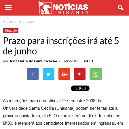
Home
Educação
Educação
Prazo para inscrições irá até 5
de junho
por
Assessoria de Comunicação
-
31/05/2008
83
As inscrições para o Vestibular 2º semestre 2008 da
Universidade Santa Cecília (Unisanta) podem ser feitas até a
próxima quinta-feira, dia 5. O exame será no dia 7 de junho, às
8h30, e atenderá aos candidatos interessados em ingressar, em