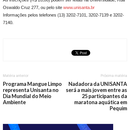
Oswaldo Cruz 277, ou pelo site
www.unisanta.br
Informações pelos telefones (13) 3202-7101, 3202-7139 e 3202-
7140.
Matéria anterior
Próxima matéria
Programa Mangue Limpo
Nadadora da UNISANTA
representa Unisanta no
será a mais jovem entre as
Dia Mundial do Meio
25 participantes da
Ambiente
maratona aquática em
Pequim