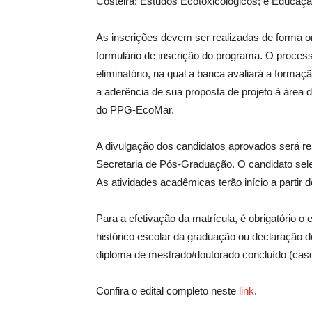
Costeira; Estudos Ecotoxicológicos; e Educaç
As inscrições devem ser realizadas de forma on
formulário de inscrição do programa. O process
eliminatório, na qual a banca avaliará a forma
a aderência de sua proposta de projeto à área
do PPG-EcoMar.
A divulgação dos candidatos aprovados será rea
Secretaria de Pós-Graduação. O candidato selec
As atividades acadêmicas terão início a partir 
Para a efetivação da matrícula, é obrigatório 
histórico escolar da graduação ou declaração 
diploma de mestrado/doutorado concluído (cas
Confira o edital completo neste
link
.