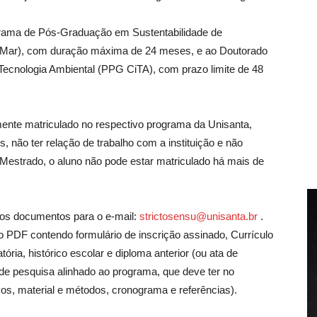
rama de Pós-Graduação em Sustentabilidade de
Mar), com duração máxima de 24 meses, e ao Doutorado
cnologia Ambiental (PPG CiTA), com prazo limite de 48
mente matriculado no respectivo programa da Unisanta,
s, não ter relação de trabalho com a instituição e não
 Mestrado, o aluno não pode estar matriculado há mais de
dos documentos para o e-mail:
strictosensu@unisanta.br
.
 PDF contendo formulário de inscrição assinado, Currículo
ia, histórico escolar e diploma anterior (ou ata de
 de pesquisa alinhado ao programa, que deve ter no
os, material e métodos, cronograma e referências).