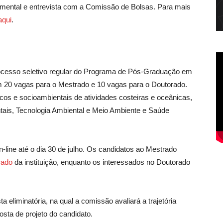
umental e entrevista com a Comissão de Bolsas. Para mais
aqui
.
ocesso seletivo regular do Programa de Pós-Graduação em
 20 vagas para o Mestrado e 10 vagas para o Doutorado.
os e socioambientais de atividades costeiras e oceânicas,
ais, Tecnologia Ambiental e Meio Ambiente e Saúde
-line até o dia 30 de julho. Os candidatos ao Mestrado
rado
da instituição, enquanto os interessados no Doutorado
 eliminatória, na qual a comissão avaliará a trajetória
osta de projeto do candidato.