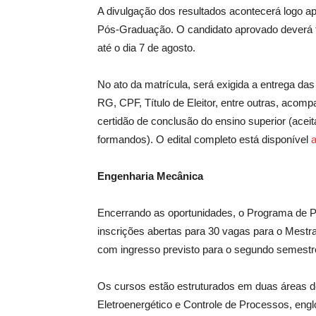
A divulgação dos resultados acontecerá logo ap
Pós-Graduação. O candidato aprovado deverá fin
até o dia 7 de agosto.
No ato da matrícula, será exigida a entrega da
RG, CPF, Título de Eleitor, entre outras, acom
certidão de conclusão do ensino superior (acei
formandos). O edital completo está disponível
a
Engenharia Mecânica
Encerrando as oportunidades, o Programa de
inscrições abertas para 30 vagas para o Mestra
com ingresso previsto para o segundo semestr
Os cursos estão estruturados em duas áreas 
Eletroenergético e Controle de Processos, eng