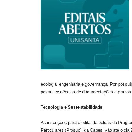
ecologia, engenharia e governança. Por possu
possui exigências de documentações e prazos d
Tecnologia e Sustentabilidade
As inscrições para o edital de bolsas do Prog
Particulares (Prosup), da Capes, vão até o dia 2