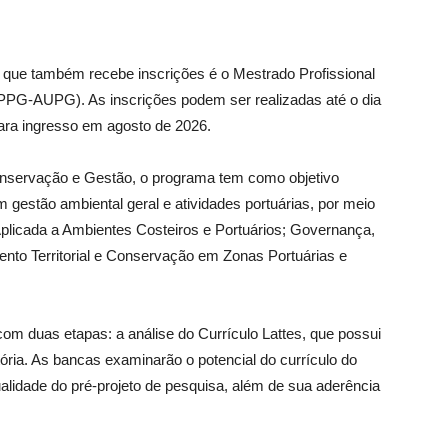
 que também recebe inscrições é o Mestrado Profissional
(PPG-AUPG). As inscrições podem ser realizadas até o dia
para ingresso em agosto de 2026.
onservação e Gestão, o programa tem como objetivo
em gestão ambiental geral e atividades portuárias, por meio
 Aplicada a Ambientes Costeiros e Portuários; Governança,
mento Territorial e Conservação em Zonas Portuárias e
com duas etapas: a análise do Currículo Lattes, que possui
atória. As bancas examinarão o potencial do currículo do
alidade do pré-projeto de pesquisa, além de sua aderência