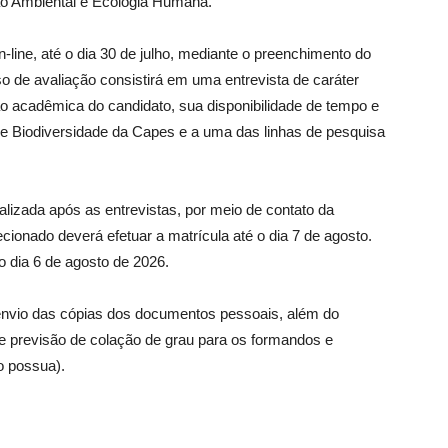
ão Ambiental e Ecologia Humana.
-line, até o dia 30 de julho, mediante o preenchimento do
o de avaliação consistirá em uma entrevista de caráter
ção acadêmica do candidato, sua disponibilidade de tempo e
 de Biodiversidade da Capes e a uma das linhas de pesquisa
lizada após as entrevistas, por meio de contato da
ionado deverá efetuar a matrícula até o dia 7 de agosto.
do dia 6 de agosto de 2026.
o envio das cópias dos documentos pessoais, além do
de previsão de colação de grau para os formandos e
o possua).