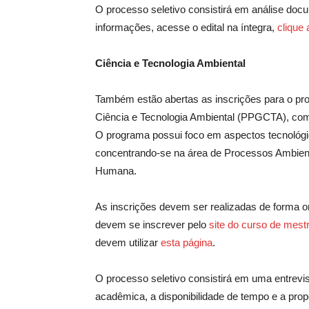
O processo seletivo consistirá em análise doc
informações, acesse o edital na íntegra,
clique 
Ciência e Tecnologia Ambiental
Também estão abertas as inscrições para o pr
Ciência e Tecnologia Ambiental (PPGCTA), com
O programa possui foco em aspectos tecnológic
concentrando-se na área de Processos Ambient
Humana.
As inscrições devem ser realizadas de forma on
devem se inscrever pelo
site do curso de mest
devem utilizar
esta página
.
O processo seletivo consistirá em uma entrevista
acadêmica, a disponibilidade de tempo e a prop