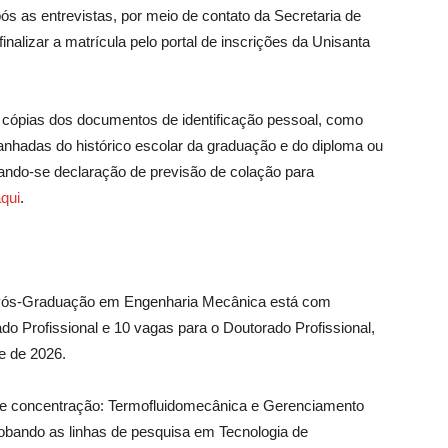
ós as entrevistas, por meio de contato da Secretaria de
alizar a matrícula pelo portal de inscrições da Unisanta
s cópias dos documentos de identificação pessoal, como
panhadas do histórico escolar da graduação e do diploma ou
tando-se declaração de previsão de colação para
qui
.
 Pós-Graduação em Engenharia Mecânica está com
do Profissional e 10 vagas para o Doutorado Profissional,
e de 2026.
de concentração: Termofluidomecânica e Gerenciamento
lobando as linhas de pesquisa em Tecnologia de