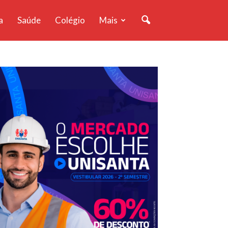
a
Saúde
Colégio
Mais