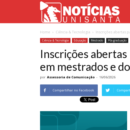
Not
Home
Ciência & Tecnologia
Inscrições abertas 
Uni
Ciência & Tecnologia
Educação
Mestrado
Pós-graduação
Inscrições abertas
em mestrados e d
por
Assessoria de Comunicação
-
16/06/2026
Compartilhar no Facebook
Comparti