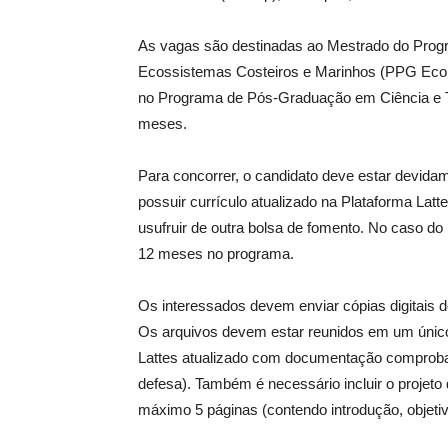
As vagas são destinadas ao Mestrado do Prog
Ecossistemas Costeiros e Marinhos (PPG Eco
no Programa de Pós-Graduação em Ciência e Te
meses.
Para concorrer, o candidato deve estar devida
possuir currículo atualizado na Plataforma Latte
usufruir de outra bolsa de fomento. No caso do
12 meses no programa.
Os interessados devem enviar cópias digitais 
Os arquivos devem estar reunidos em um único
Lattes atualizado com documentação comprobatór
defesa). Também é necessário incluir o projeto
máximo 5 páginas (contendo introdução, objetiv