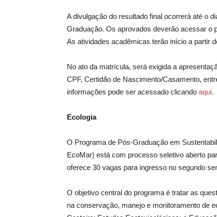
A divulgação do resultado final ocorrerá até o d
Graduação. Os aprovados deverão acessar o port
As atividades acadêmicas terão início a partir 
No ato da matrícula, será exigida a apresenta
CPF, Certidão de Nascimento/Casamento, entre
informações pode ser acessado clicando
aqui
.
Ecologia
O Programa de Pós-Graduação em Sustentabil
EcoMar) está com processo seletivo aberto pa
oferece 30 vagas para ingresso no segundo se
O objetivo central do programa é tratar as que
na conservação, manejo e monitoramento de ec