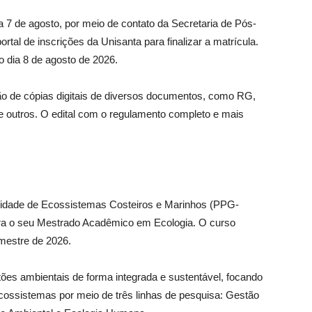
ia 7 de agosto, por meio de contato da Secretaria de Pós-
al de inscrições da Unisanta para finalizar a matrícula.
do dia 8 de agosto de 2026.
ção de cópias digitais de diversos documentos, como RG,
 outros. O edital com o regulamento completo e mais
idade de Ecossistemas Costeiros e Marinhos (PPG-
ra o seu Mestrado Acadêmico em Ecologia. O curso
mestre de 2026.
stões ambientais de forma integrada e sustentável, focando
ossistemas por meio de três linhas de pesquisa: Gestão