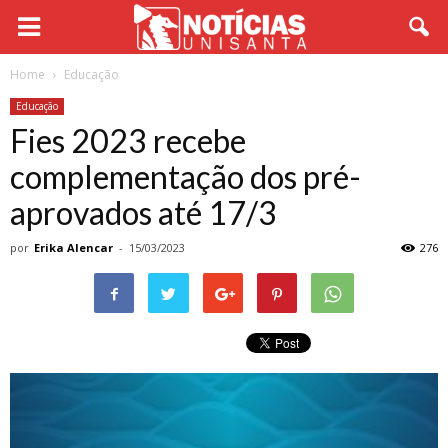
Home
Educação
Educação
Fies 2023 recebe
complementação dos pré-
aprovados até 17/3
por
Erika Alencar
-
15/03/2023
276