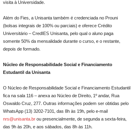
visita à Universidade.
Além do Fies, a Unisanta também é credenciada no Prouni
(bolsas integrais de 100% ou parciais) e oferece Crédito
Universitário – CredIES Unisanta, pelo qual o aluno paga
somente 50% da mensalidade durante o curso, e o restante,
depois de formado.
Núcleo de Responsabilidade Social e Financiamento
Estudantil da Unisanta
O Núcleo de Responsabilidade Social e Financiamento Estudantil
fica na sala 116 – anexa ao Núcleo de Direito, 1º andar, Rua
Oswaldo Cruz, 277. Outras informações podem ser obtidas pelo
WhatsApp (13) 3202-7101, das 8h às 19h, pelo e-mail
nrs@unisanta.br
ou presencialmente, de segunda a sexta-feira,
das 9h às 20h, e aos sábados, das 8h às 11h.