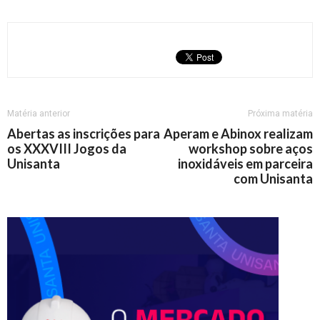
Matéria anterior
Próxima matéria
Abertas as inscrições para
Aperam e Abinox realizam
os XXXVIII Jogos da
workshop sobre aços
Unisanta
inoxidáveis em parceira
com Unisanta