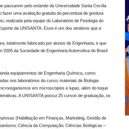
ue passarem pelo estande da Universidade Santa Cecília
 fazer uma avaliação gratuita do percentual de gordura
o, realizada pela equipe do Laboratório de Fisiologia do
Esporte da UNISANTA. Esse é um dos atrativos que a
, totalmente fabricado por alunos de Engenharia, e que
gn 2005 da Sociedade de Engenharia Automotiva do Brasil
 ainda equipamentos de Engenharia Química, como
adas nos laboratórios do curso; materiais de Biologia
microorganismos em microscópios e lupas, além do toque
nterativas. A UNISANTA possui 25 cursos de graduação, os
mpresas (Habilitação em Finanças, Marketing, Gestão de
rbanismo; Ciência da Computação; Ciências Biológicas –