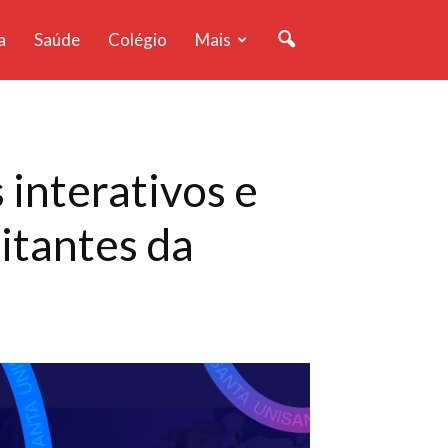
a
Saúde
Colégio
Mais
interativos e
sitantes da