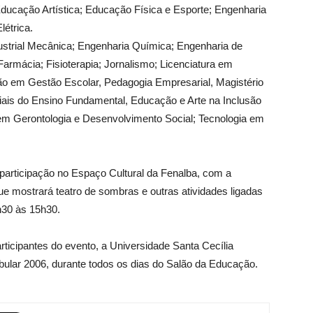
 Educação Artística; Educação Física e Esporte; Engenharia
étrica.
dustrial Mecânica; Engenharia Química; Engenharia de
armácia; Fisioterapia; Jornalismo; Licenciatura em
ão em Gestão Escolar, Pedagogia Empresarial, Magistério
iciais do Ensino Fundamental, Educação e Arte na Inclusão
 em Gerontologia e Desenvolvimento Social; Tecnologia em
participação no Espaço Cultural da Fenalba, com a
e mostrará teatro de sombras e outras atividades ligadas
h30 às 15h30.
ticipantes do evento, a Universidade Santa Cecília
ibular 2006, durante todos os dias do Salão da Educação.