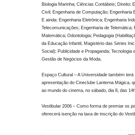
Biologia Marinha; Ciências Contábeis; Direito;
Civil; Engenharia de Computação; Engenharia El
E ainda: Engenharia Eletrônica; Engenharia In
Telecomunicações; Engenharia de Telemática; F
Matemática; Odontologia; Pedagogia (Habilitaç
da Educação Infantil, Magistério das Séries In
Social); Publicidade e Propaganda; Tecnologia
Gestão de Negócios da Moda.
Espaço Cultural – A Universidade também terá 
apresentação do Cineclube Lanterna Mágica, qu
ao mundo do cinema, no sábado, dia 8, das 14
Vestibular 2006 – Como forma de premiar os par
oferecerá isenção na taxa de inscrição do Vest