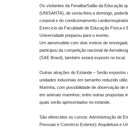
Os visitantes da Fenalba/Salão da Educação q
(UNISANTA), de sexta-feira a domingo, poderão
corporal e do condicionamento cardiorrespiratóri
Exercício da Faculdade de Educação Física e 
Universidade preparou para o evento.
Um aeromodelo com dois metros de envergadura
participou da competição nacional de Aerodesi
(SAE Brasil), também estará exposto no local.
Outras atrações do Estande – Serão expostos
unidades industriais em tamanho reduzido utiliz
Marinha, com possibilidade de observação de 
em animais marinhos; entre outras propostas i
quais serão apresentados no estande.
São oferecidos os cursos: Administração de E
Pessoas e Comércio Exterior); Arquitetura e U