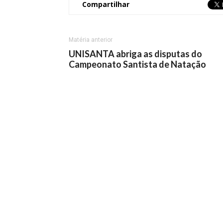
Compartilhar
Matéria anterior
UNISANTA abriga as disputas do
Campeonato Santista de Natação