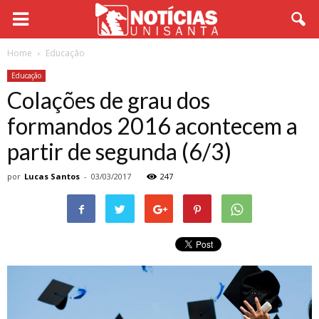
Home
Educação
Educação
Colações de grau dos
formandos 2016 acontecem a
partir de segunda (6/3)
por
Lucas Santos
-
03/03/2017
247