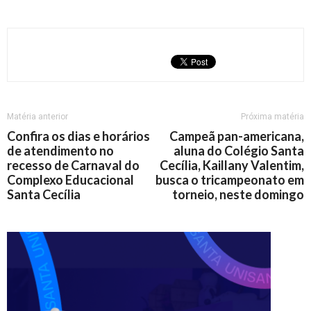
Matéria anterior
Próxima matéria
Confira os dias e horários
Campeã pan-americana,
de atendimento no
aluna do Colégio Santa
recesso de Carnaval do
Cecília, Kaillany Valentim,
Complexo Educacional
busca o tricampeonato em
Santa Cecília
torneio, neste domingo