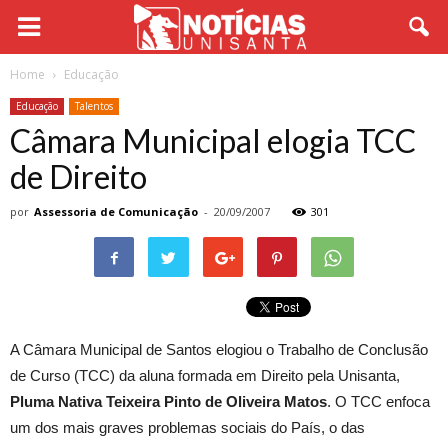
Home
Educação
Educação
Talentos
Câmara Municipal elogia TCC
de Direito
por
Assessoria de Comunicação
-
20/09/2007
301
A Câmara Municipal de Santos elogiou o Trabalho de Conclusão
de Curso (TCC) da aluna formada em Direito pela Unisanta,
Pluma Nativa Teixeira Pinto de Oliveira Matos
. O TCC enfoca
um dos mais graves problemas sociais do País, o das