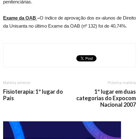
penitenciárias.
Exame da OAB
–
O índice de aprovação dos ex-alunos de Direito
da Unisanta no último Exame da OAB (nº 132) foi de 40,74%.
Matéria anterior
Próxima matéria
Fisioterapia: 1º lugar do
1º lugar em duas
País
categorias do Expocom
Nacional 2007